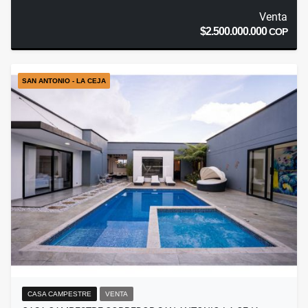
Venta
$2.500.000.000
COP
SAN ANTONIO - LA CEJA
CASA CAMPESTRE
VENTA