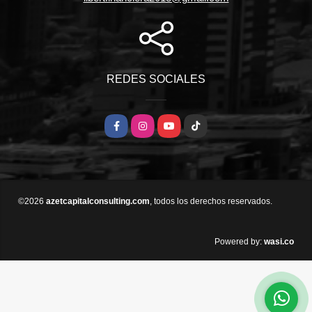
REDES SOCIALES
Facebook
Instagram
YouTube
TikTok
©2026
azetcapitalconsulting.com
, todos los derechos reservados.
wasi.co
Powered by: