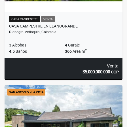
CASA CAMPESTRE
VENTA
CASA CAMPESTRE EN LLANOGRANDE
Rionegro, Antioquia, Colombia
3
Alcobas
4
Garaje
2
4.5
Baños
366
Área m
Venta
$5.000.000.000
COP
SAN ANTONIO - LA CEJA