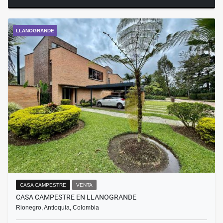
LLANOGRANDE
CASA CAMPESTRE
VENTA
CASA CAMPESTRE EN LLANOGRANDE
Rionegro, Antioquia, Colombia