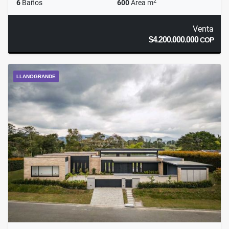
2
6
Baños
600
Área m
Venta
$4.200.000.000
COP
LLANOGRANDE