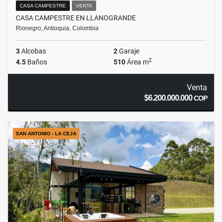
CASA CAMPESTRE
VENTA
CASA CAMPESTRE EN LLANOGRANDE
Rionegro, Antioquia, Colombia
3
Alcobas
2
Garaje
2
4.5
Baños
510
Área m
Venta
$6.200.000.000
COP
SAN ANTONIO - LA CEJA