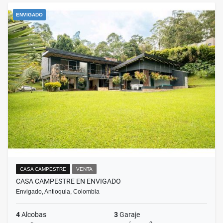
ENVIGADO
CASA CAMPESTRE
VENTA
CASA CAMPESTRE EN ENVIGADO
Envigado, Antioquia, Colombia
4
Alcobas
3
Garaje