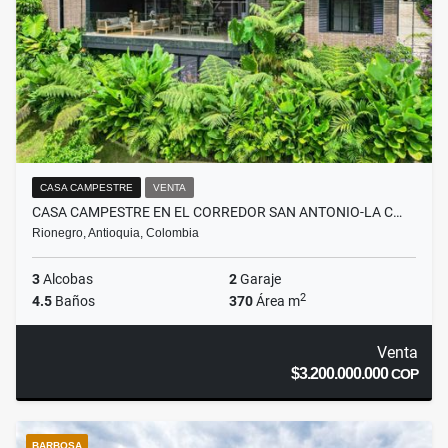
CASA CAMPESTRE
VENTA
CASA CAMPESTRE EN EL CORREDOR SAN ANTONIO-LA C…
Rionegro, Antioquia, Colombia
3
Alcobas
2
Garaje
2
4.5
Baños
370
Área m
Venta
$3.200.000.000
COP
BARBOSA