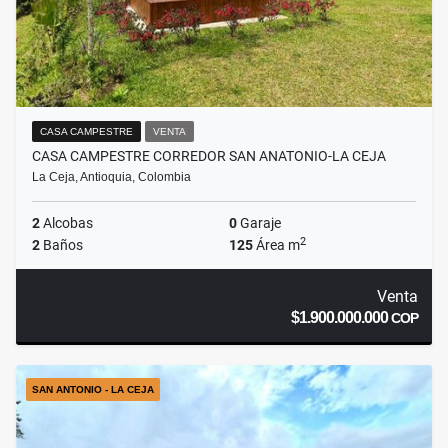
CASA CAMPESTRE
VENTA
CASA CAMPESTRE CORREDOR SAN ANATONIO-LA CEJA
La Ceja, Antioquia, Colombia
2
Alcobas
0
Garaje
2
2
Baños
125
Área m
Venta
$1.900.000.000
COP
SAN ANTONIO - LA CEJA