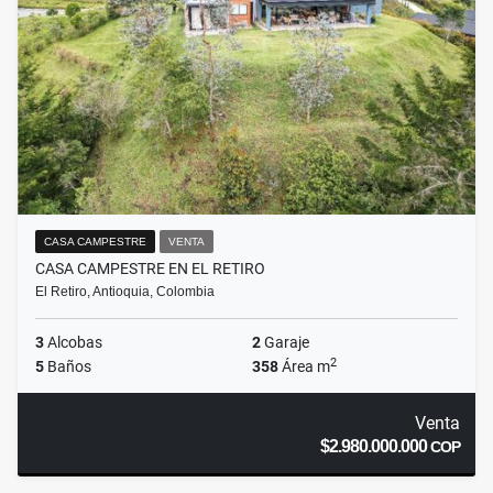
CASA CAMPESTRE
VENTA
CASA CAMPESTRE EN EL RETIRO
El Retiro, Antioquia, Colombia
3
Alcobas
2
Garaje
2
5
Baños
358
Área m
Venta
$2.980.000.000
COP