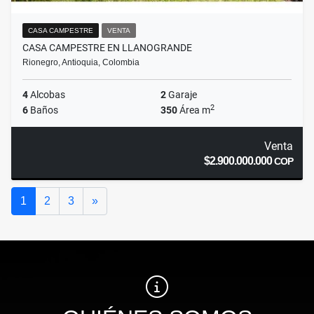
CASA CAMPESTRE
VENTA
CASA CAMPESTRE EN LLANOGRANDE
Rionegro, Antioquia, Colombia
4
Alcobas
2
Garaje
2
6
Baños
350
Área m
Venta
$2.900.000.000
COP
Siguiente
1
2
3
»