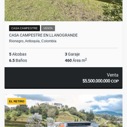
CASA CAMPESTRE
VENTA
CASA CAMPESTRE EN LLANOGRANDE
Rionegro, Antioquia, Colombia
5
Alcobas
3
Garaje
2
6.5
Baños
460
Área m
Venta
$5.500.000.000
COP
EL RETIRO