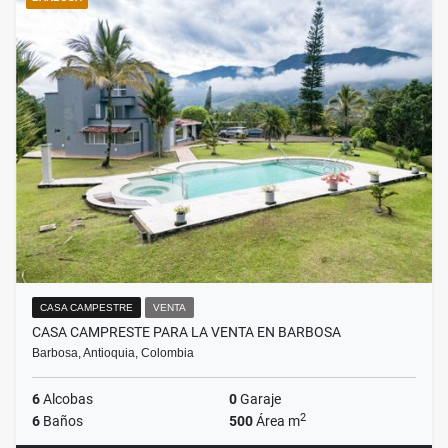
CASA CAMPESTRE
VENTA
CASA CAMPRESTE PARA LA VENTA EN BARBOSA
Barbosa, Antioquia, Colombia
6
Alcobas
0
Garaje
2
6
Baños
500
Área m