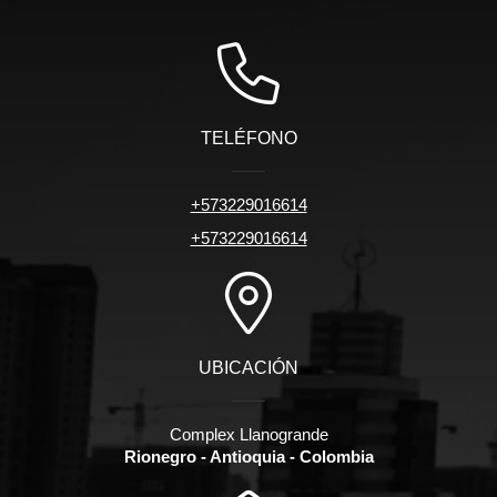
TELÉFONO
+573229016614
+573229016614
UBICACIÓN
Complex Llanogrande
Rionegro - Antioquia - Colombia