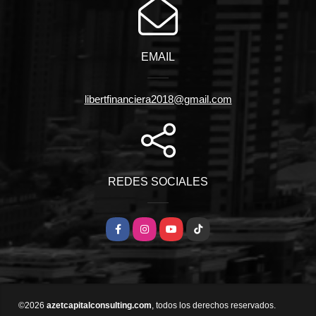
EMAIL
libertfinanciera2018@gmail.com
REDES SOCIALES
Facebook
Instagram
YouTube
TikTok
©2026
azetcapitalconsulting.com
, todos los derechos reservados.