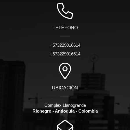
TELÉFONO
+573229016614
+573229016614
UBICACIÓN
Complex Llanogrande
Rionegro - Antioquia - Colombia