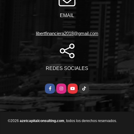
EMAIL
libertfinanciera2018@gmail.com
REDES SOCIALES
Facebook
Instagram
YouTube
TikTok
©2026
azetcapitalconsulting.com
, todos los derechos reservados.