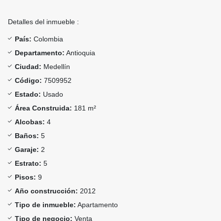
Detalles del inmueble :
País:
Colombia
Departamento:
Antioquia
Ciudad:
Medellín
Código:
7509952
Estado:
Usado
Área Construida:
181 m²
Alcobas:
4
Baños:
5
Garaje:
2
Estrato:
5
Pisos:
9
Año construcción:
2012
Tipo de inmueble:
Apartamento
Tipo de negocio:
Venta