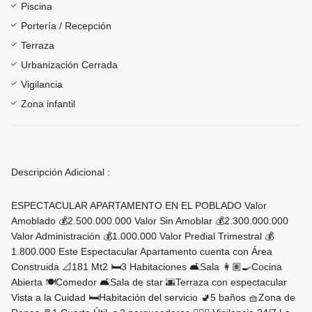
Piscina
Portería / Recepción
Terraza
Urbanización Cerrada
Vigilancia
Zona infantil
Descripción Adicional :
ESPECTACULAR APARTAMENTO EN EL POBLADO Valor
Amoblado 💰2.500.000.000 Valor Sin Amoblar 💰2.300.000.000
Valor Administración 💰1.000.000 Valor Predial Trimestral 💰
1.800.000 Este Espectacular Apartamento cuenta con Área
Construida 📐181 Mt2 🛏️3 Habitaciones 🛋️Sala 👩🏽‍🍳Cocina
Abierta 🍽️Comedor 🛋️Sala de star 🌆Terraza con espectacular
Vista a la Cuidad 🛏️Habitación del servicio 🚽5 baños 🧺Zona de