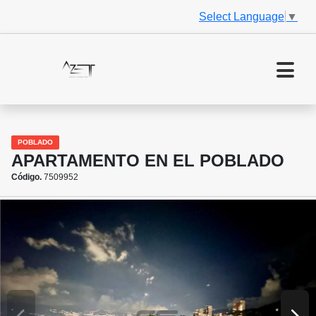
Select Language
▼
POBLADO
APARTAMENTO EN EL POBLADO
Código.
7509952