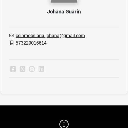
Johana Guarín
csinmobiliaria.johana@gmail.com
573229016614