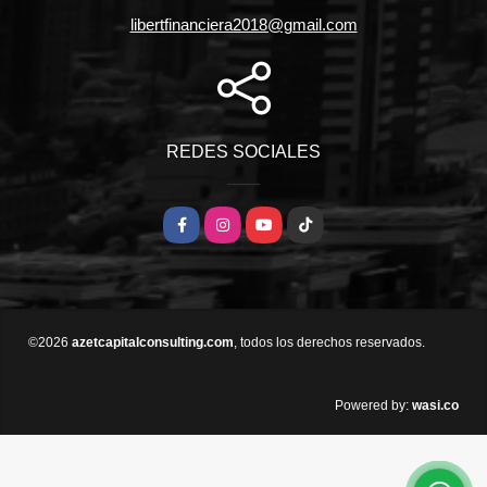
libertfinanciera2018@gmail.com
REDES SOCIALES
Facebook
Instagram
YouTube
TikTok
©2026
azetcapitalconsulting.com
, todos los derechos reservados.
wasi.co
Powered by: