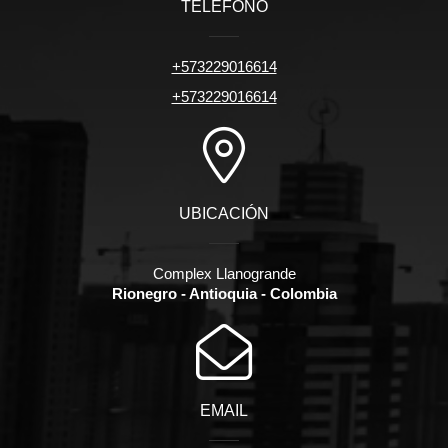
TELÉFONO
+573229016614
+573229016614
UBICACIÓN
Complex Llanogrande
Rionegro - Antioquia - Colombia
EMAIL