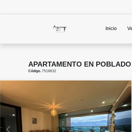
Inicio
V
APARTAMENTO EN POBLADO 
Código.
7518632