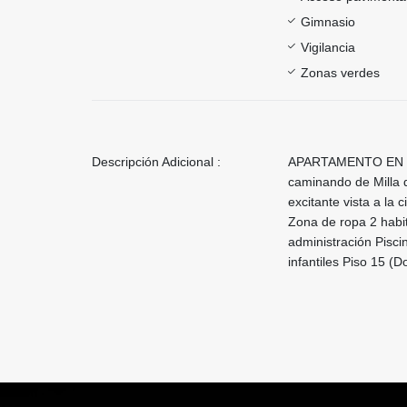
Gimnasio
Vigilancia
Zonas verdes
Descripción Adicional :
APARTAMENTO EN PO
caminando de Milla 
excitante vista a la
Zona de ropa 2 habit
administración Pisc
infantiles Piso 15 (