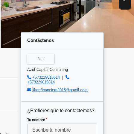
Contáctanos
Azet Capital Consulting
+573229016614
|
+573229016614
libertfinanciera2018@gmail.com
¿Prefieres que te contactemos?
*
Tu nombre