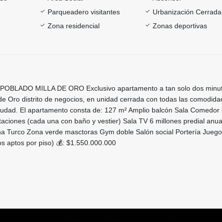
Parqueadero visitantes
Urbanización Cerrada
Zona residencial
Zonas deportivas
BLADO MILLA DE ORO Exclusivo apartamento a tan solo dos minu
de Oro distrito de negocios, en unidad cerrada con todas las comodida
 ciudad. El apartamento consta de: 127 m² Amplio balcón Sala Comedor
aciones (cada una con baño y vestier) Sala TV 6 millones predial anual
ina Turco Zona verde masctoras Gym doble Salón social Portería Jueg
Dos aptos por piso) 💰: $1.550.000.000