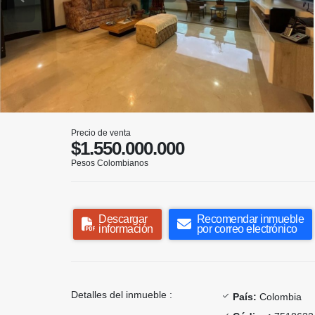
Precio de venta
$1.550.000.000
Pesos Colombianos
Descargar
Recomendar inmueble
información
por correo electrónico
Detalles del inmueble :
País:
Colombia