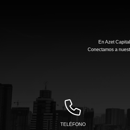
En Azet Capita
Conectamos a nuestro
TELÉFONO