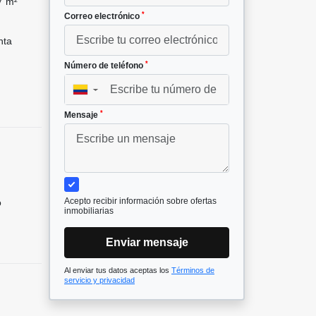
7 m²
*
Correo electrónico
nta
*
Número de teléfono
▼
*
Mensaje
Acepto recibir información sobre ofertas
o
inmobiliarias
Enviar mensaje
Al enviar tus datos aceptas los
Términos de
servicio y privacidad