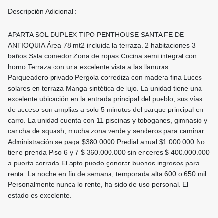
Descripción Adicional :
APARTA SOL DUPLEX TIPO PENTHOUSE SANTA FE DE
ANTIOQUIA Área 78 mt2 incluida la terraza. 2 habitaciones 3
baños Sala comedor Zona de ropas Cocina semi integral con
horno Terraza con una excelente vista a las llanuras
Parqueadero privado Pergola corrediza con madera fina Luces
solares en terraza Manga sintética de lujo. La unidad tiene una
excelente ubicación en la entrada principal del pueblo, sus vías
de acceso son amplias a solo 5 minutos del parque principal en
carro. La unidad cuenta con 11 piscinas y toboganes, gimnasio y
cancha de squash, mucha zona verde y senderos para caminar.
Administración se paga $380.0000 Predial anual $1.000.000 No
tiene prenda Piso 6 y 7 $ 360.000.000 sin enceres $ 400.000.000
a puerta cerrada El apto puede generar buenos ingresos para
renta. La noche en fin de semana, temporada alta 600 o 650 mil.
Personalmente nunca lo rente, ha sido de uso personal. El
estado es excelente.