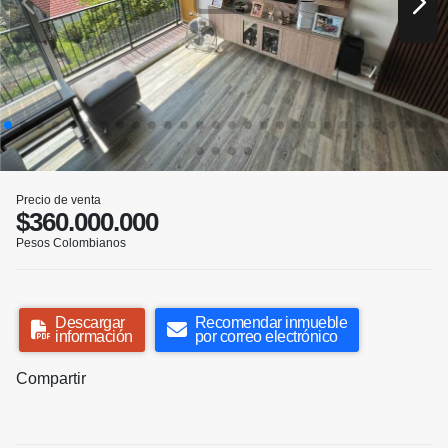
Precio de venta
$360.000.000
Pesos Colombianos
Descargar
Recomendar inmueble
información
por correo electrónico
Compartir