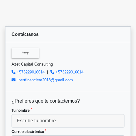
Contáctanos
Azet Capital Consulting
+573229016614
|
+573229016614
libertfinanciera2018@gmail.com
¿Prefieres que te contactemos?
*
Tu nombre
*
Correo electrónico