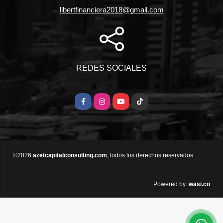
libertfinanciera2018@gmail.com
REDES SOCIALES
Facebook
Instagram
YouTube
TikTok
©2026
azetcapitalconsulting.com
, todos los derechos reservados.
wasi.co
Powered by: