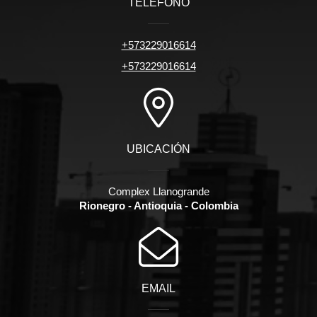
TELÉFONO
+573229016614
+573229016614
UBICACIÓN
Complex Llanogrande
Rionegro - Antioquia - Colombia
EMAIL