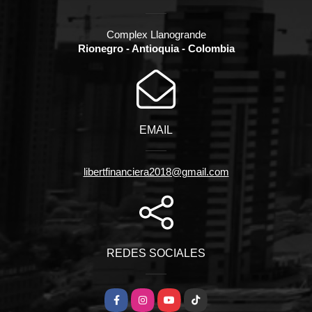
Complex Llanogrande
Rionegro - Antioquia - Colombia
EMAIL
libertfinanciera2018@gmail.com
REDES SOCIALES
Facebook
Instagram
YouTube
TikTok