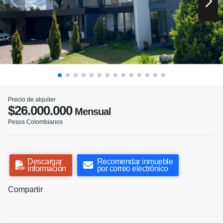
Precio de alquiler
$26.000.000
Mensual
Pesos Colombianos
Descargar
Recomendar inmueble
información
por correo electrónico
Compartir