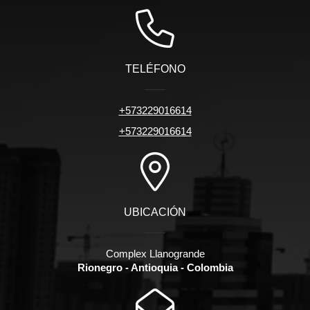
TELÉFONO
+573229016614
+573229016614
UBICACIÓN
Complex Llanogrande
Rionegro - Antioquia - Colombia