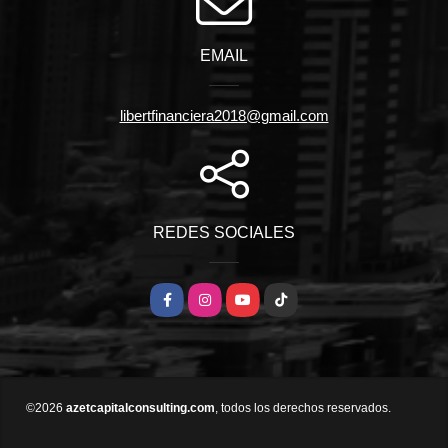
EMAIL
libertfinanciera2018@gmail.com
REDES SOCIALES
Facebook
Instagram
YouTube
TikTok
©2026
azetcapitalconsulting.com
, todos los derechos reservados.