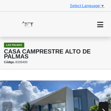
Select Language
▼
LAS PALMAS
CASA CAMPRESTRE ALTO DE
PALMAS
Código.
8336400