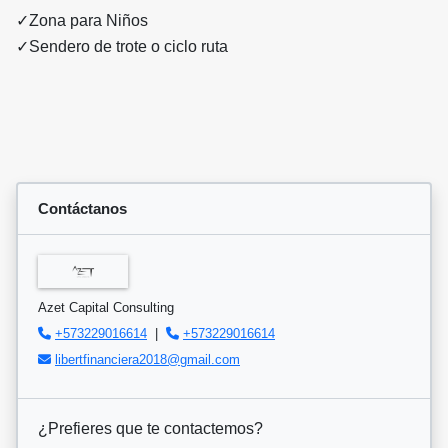
✓Zona para Niños
✓Sendero de trote o ciclo ruta
Contáctanos
Azet Capital Consulting
+573229016614
|
+573229016614
libertfinanciera2018@gmail.com
¿Prefieres que te contactemos?