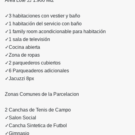
Área Lote 📐 1.900 Mt2
✓3 habitaciones con vestier y baño
✓1 habitación del servicio con baño
✓1 family room acondicionable para habitación
✓1 sala de televisión
✓Cocina abierta
✓Zona de ropas
✓2 parquederos cubiertos
✓6 Parqueaderos adicionales
✓Jacuzzi 8px
Zonas Comunes de la Parcelacion
2 Canchas de Tenis de Campo
✓Salon Social
✓Cancha Sintetica de Futbol
✓Gimnasio