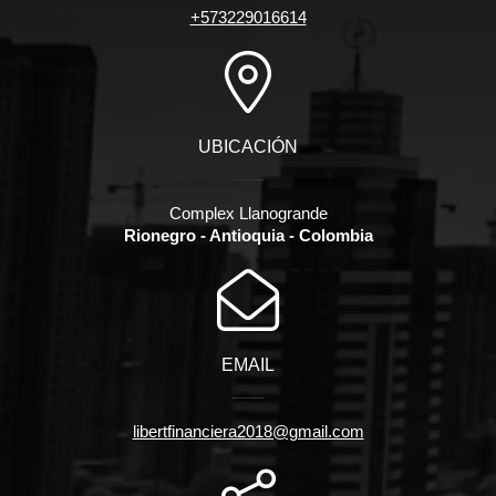
+573229016614
UBICACIÓN
Complex Llanogrande
Rionegro - Antioquia - Colombia
EMAIL
libertfinanciera2018@gmail.com