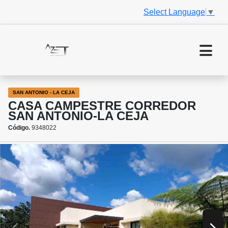
Select Language
▼
SAN ANTONIO - LA CEJA
CASA CAMPESTRE CORREDOR
SAN ANTONIO-LA CEJA
Código.
9348022