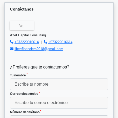
Contáctanos
Azet Capital Consulting
+573229016614
|
+573229016614
libertfinanciera2018@gmail.com
¿Prefieres que te contactemos?
*
Tu nombre
*
Correo electrónico
*
Número de teléfono