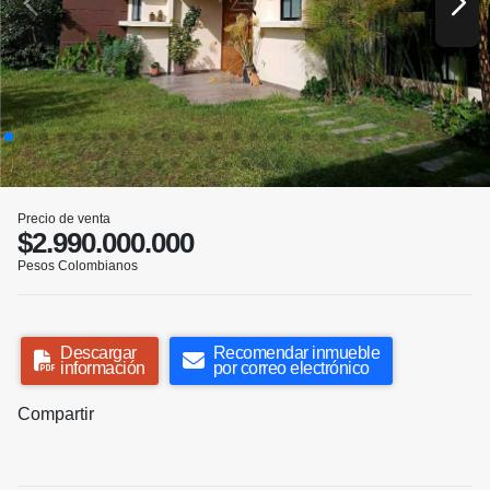
Precio de venta
$2.990.000.000
Pesos Colombianos
Descargar
Recomendar inmueble
información
por correo electrónico
Compartir