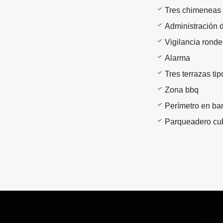
Tres chimeneas 
Administración d
Vigilancia ronde
Alarma
Tres terrazas ti
Zona bbq
Perímetro en ba
Parqueadero cub