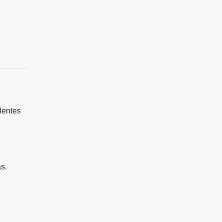
lentes
s.