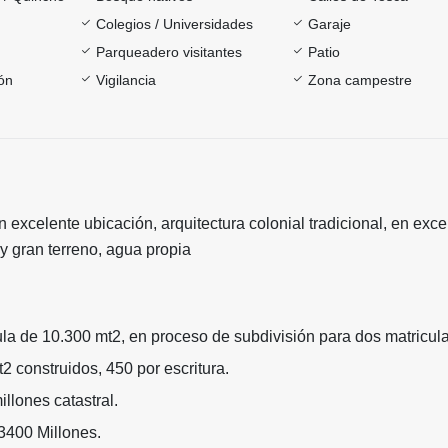
Colegios / Universidades
Garaje
Parqueadero visitantes
Patio
ón
Vigilancia
Zona campestre
excelente ubicación, arquitectura colonial tradicional, en exce
 y gran terreno, agua propia
la de 10.300 mt2, en proceso de subdivisión para dos matricula
 construidos, 450 por escritura.
llones catastral.
3400 Millones.