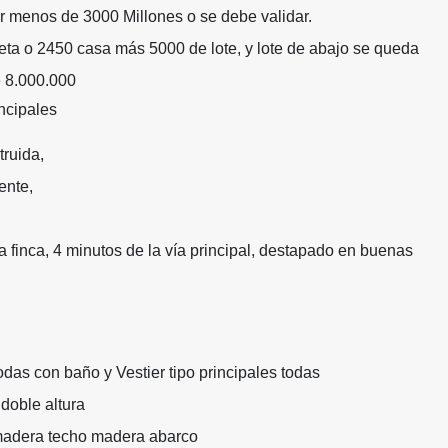
r menos de 3000 Millones o se debe validar.
ta o 2450 casa más 5000 de lote, y lote de abajo se queda
e 8.000.000
incipales
truida,
ente,
a finca, 4 minutos de la vía principal, destapado en buenas
odas con baño y Vestier tipo principales todas
doble altura
adera techo madera abarco