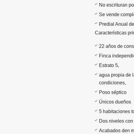
No escrituran po
Se vende comple
Predial Anual d
Características pr
22 años de cons
Finca independi
Estrato 5,
agua propia de l
condiciones,
Poso séptico
Únicos dueños
5 habitaciones t
Dos niveles con 
Acabados den m