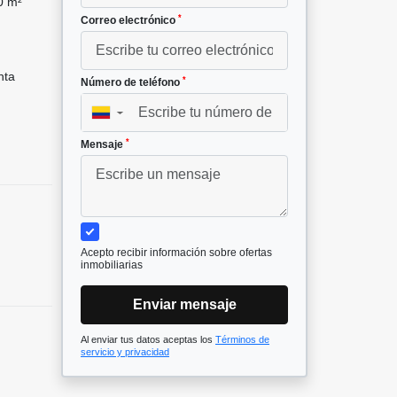
0 m²
*
Correo electrónico
nta
*
Número de teléfono
▼
*
Mensaje
Acepto recibir información sobre ofertas
inmobiliarias
Enviar mensaje
Al enviar tus datos aceptas los
Términos de
servicio y privacidad