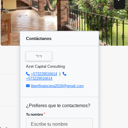
Contáctanos
Azet Capital Consulting
+573229016614
|
+573229016614
libertfinanciera2018@gmail.com
¿Prefieres que te contactemos?
*
Tu nombre