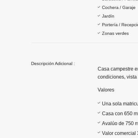
Cochera / Garaje
Jardín
Portería / Recepci
Zonas verdes
Descripción Adicional :
Casa campestre en 
condiciones, vista
Valores
Una sola matricu
Casa con 650 mt2
Avalúo de 750 mi
Valor comercial 