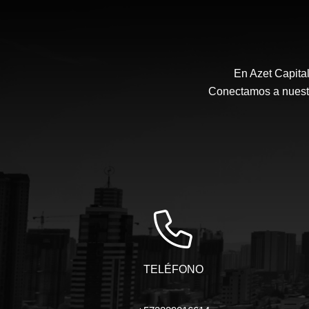
En Azet Capita
Conectamos a nuestro
TELÉFONO