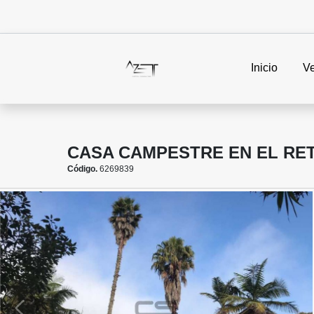
Inicio
V
CASA CAMPESTRE EN EL RE
Código.
6269839