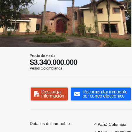
Precio de venta
$3.340.000.000
Pesos Colombianos
Descargar
Recomendar inmueble
información
por correo electrónico
Detalles del inmueble :
País:
Colombia