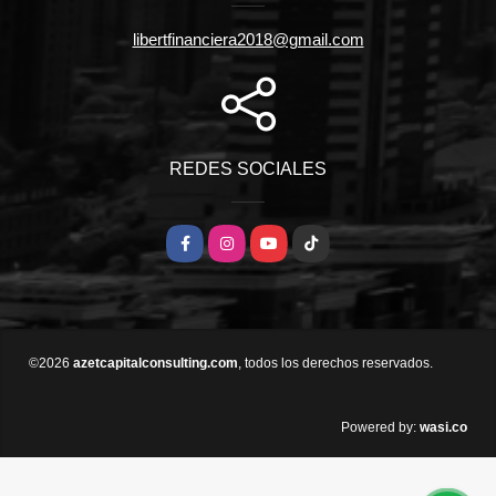
libertfinanciera2018@gmail.com
REDES SOCIALES
Facebook
Instagram
YouTube
TikTok
©2026
azetcapitalconsulting.com
, todos los derechos reservados.
wasi.co
Powered by: