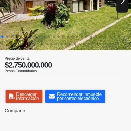
Precio de venta
$2.750.000.000
Pesos Colombianos
Descargar
Recomendar inmueble
información
por correo electrónico
Compartir