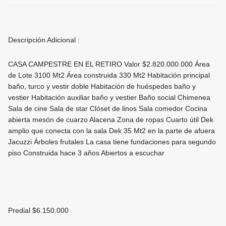
Descripción Adicional :
CASA CAMPESTRE EN EL RETIRO Valor $2.820.000.000 Área
de Lote 3100 Mt2 Área construida 330 Mt2 Habitación principal
baño, turco y vestir doble Habitación de huéspedes baño y
vestier Habitación auxiliar baño y vestier Baño social Chimenea
Sala de cine Sala de star Clóset de linos Sala comedor Cocina
abierta mesón de cuarzo Alacena Zona de ropas Cuarto útil Dek
amplio que conecta con la sala Dek 35 Mt2 en la parte de afuera
Jacuzzi Árboles frutales La casa tiene fundaciones para segundo
piso Construida hace 3 años Abiertos a escuchar
Predial $6.150.000