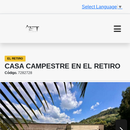
Select Language
▼
EL RETIRO
CASA CAMPESTRE EN EL RETIRO
Código.
7282728