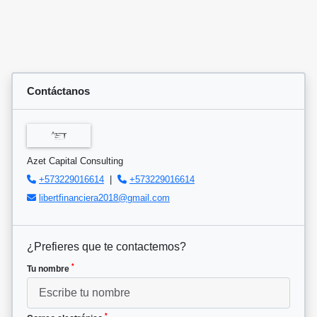
Contáctanos
Azet Capital Consulting
+573229016614
|
+573229016614
libertfinanciera2018@gmail.com
¿Prefieres que te contactemos?
*
Tu nombre
*