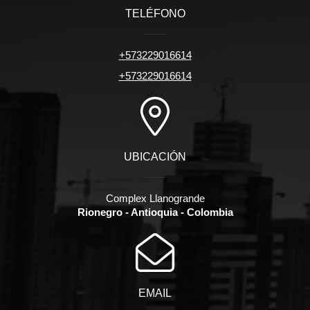
TELÉFONO
+573229016614
+573229016614
UBICACIÓN
Complex Llanogrande
Rionegro - Antioquia - Colombia
EMAIL