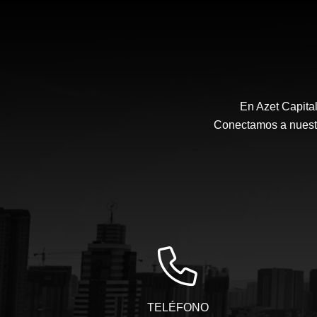
En Azet Capita
Conectamos a nuestro
TELÉFONO