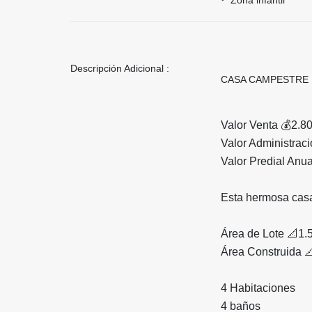
Descripción Adicional :
CASA CAMPESTRE 
Valor Venta 💰2.8
Valor Administrac
Valor Predial Anu
Esta hermosa casa
Área de Lote 📐1.
Área Construida 
4 Habitaciones
4 baños