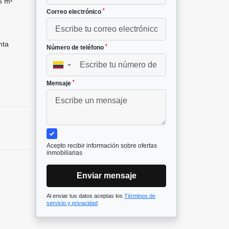
5 m²
*
Correo electrónico
nta
*
Número de teléfono
▼
*
Mensaje
Acepto recibir información sobre ofertas
inmobiliarias
Enviar mensaje
Al enviar tus datos aceptas los
Términos de
servicio y privacidad