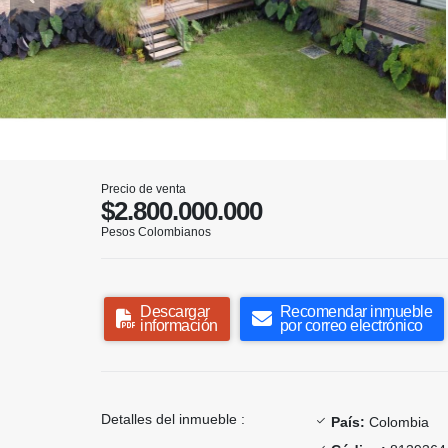
Precio de venta
$2.800.000.000
Pesos Colombianos
Descargar
Recomendar inmueble
información
por correo electrónico
Detalles del inmueble :
País:
Colombia