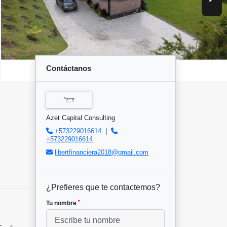
Contáctanos
Azet Capital Consulting
+573229016614
|
+573229016614
libertfinanciera2018@gmail.com
¿Prefieres que te contactemos?
*
Tu nombre