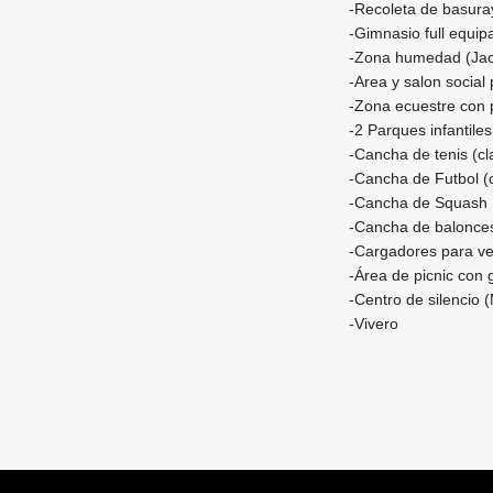
-Recoleta de basuray
-Gimnasio full equip
-Zona humedad (Jacu
-Area y salon social 
-Zona ecuestre con p
-2 Parques infantile
-Cancha de tenis (cl
-Cancha de Futbol (
-Cancha de Squash
-Cancha de balonces
-Cargadores para v
-Área de picnic con
-Centro de silencio 
-Vivero