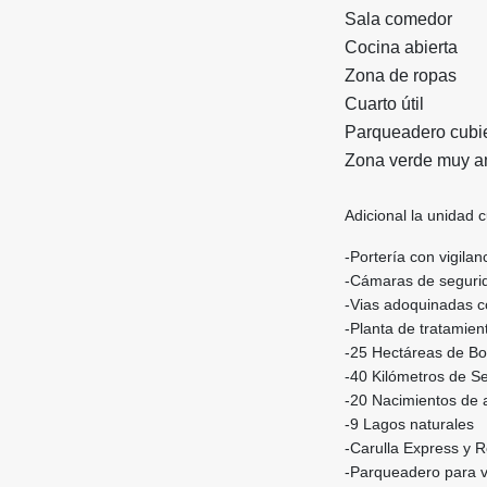
Sala comedor
Cocina abierta
Zona de ropas
Cuarto útil
Parqueadero cubie
Zona verde muy a
Adicional la unidad
-Portería con vigila
-Cámaras de segurid
-Vias adoquinadas co
-Planta de tratamien
-25 Hectáreas de Bo
-40 Kilómetros de Se
-20 Nacimientos de
-9 Lagos naturales
-Carulla Express y R
-Parqueadero para v