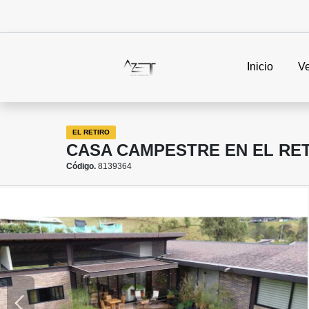
Inicio
V
EL RETIRO
CASA CAMPESTRE EN EL RE
Código.
8139364