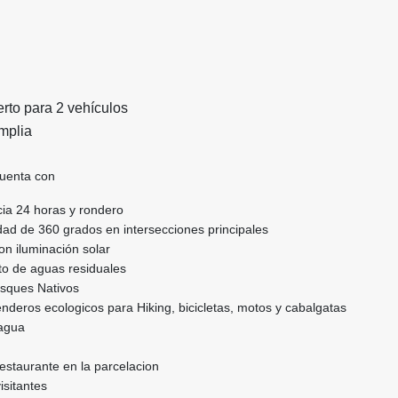
rto para 2 vehículos
mplia
 cuenta con
ncia 24 horas y rondero
ad de 360 grados en intersecciones principales
n iluminación solar
to de aguas residuales
sques Nativos
nderos ecologicos para Hiking, bicicletas, motos y cabalgatas
 agua
estaurante en la parcelacion
isitantes