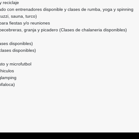
 reciclaje
ado con entrenadores disponible y clases de rumba, yoga y spinning
zzi, sauna, turco)
para fiestas y/o reuniones
ecebreras, granja y picadero (Clases de chalaneria disponibles)
s
ases disponibles)
clases disponibles)
to y microfutbol
ehiculos
 glamping
(Maloca)