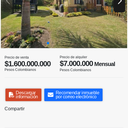
Precio de alquiler
Precio de venta
$7.000.000
$1.600.000.000
Mensual
Pesos Colombianos
Pesos Colombianos
Descargar
Recomendar inmueble
información
por correo electrónico
Compartir