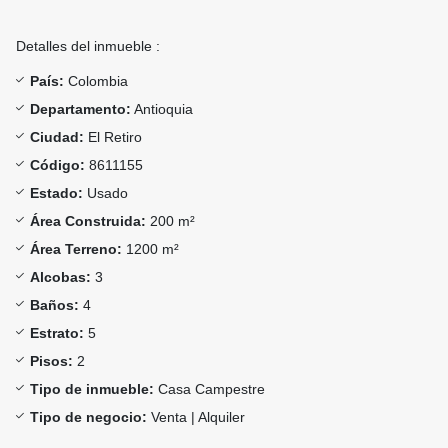
Detalles del inmueble :
País:
Colombia
Departamento:
Antioquia
Ciudad:
El Retiro
Código:
8611155
Estado:
Usado
Área Construida:
200 m²
Área Terreno:
1200 m²
Alcobas:
3
Baños:
4
Estrato:
5
Pisos:
2
Tipo de inmueble:
Casa Campestre
Tipo de negocio:
Venta | Alquiler