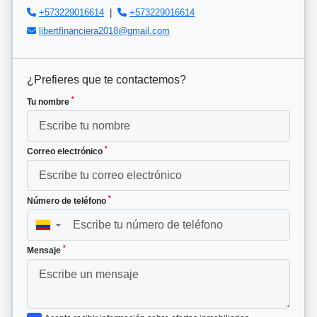
+573229016614
|
+573229016614
libertfinanciera2018@gmail.com
¿Prefieres que te contactemos?
*
Tu nombre
*
Correo electrónico
*
Número de teléfono
▼
*
Mensaje