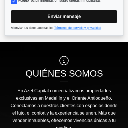
Acepto recibir información sobre ofertas inmobiliarias
Enviar mensaje
Al enviar tus datos aceptas los
Términos de servicio y privacidad
QUIÉNES SOMOS
En Azet Capital comercializamos propiedades
exclusivas en Medellín y el Oriente Antioqueño.
Conectamos a nuestros clientes con espacios donde
el lujo, el confort y la experiencia se unen. Más que
vender inmuebles, ofrecemos vivencias únicas a tu
medida.