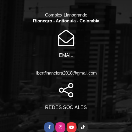
Complex Llanogrande
Rionegro - Antioquia - Colombia
EMAIL
libertfinanciera2018@gmail.com
REDES SOCIALES
Facebook
Instagram
YouTube
TikTok