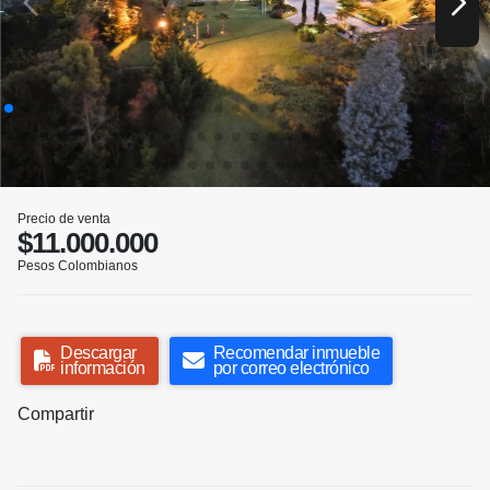
Precio de venta
$11.000.000
Pesos Colombianos
Descargar
Recomendar inmueble
información
por correo electrónico
Compartir