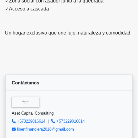
✓Zona social con asador junto a la quebrada
✓Acceso a cascada
Un hogar exclusivo que une lujo, naturaleza y comodidad.
Contáctanos
Azet Capital Consulting
+573229016614
|
+573229016614
libertfinanciera2018@gmail.com