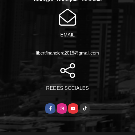
EMAIL
libertfinanciera2018@gmail.com
REDES SOCIALES
Facebook
Instagram
YouTube
TikTok