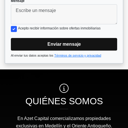
Mensaje
Acepto recibir información sobre ofertas inmobiliarias
Enviar mensaje
Al enviar tus datos aceptas los
Términos de servicio y privacidad
QUIÉNES SOMOS
En Azet Capital comercializamos propiedades
exclusivas en Medellín y el Oriente Antioqueño.