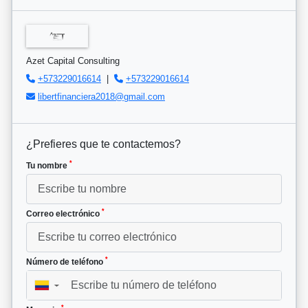
Azet Capital Consulting
+573229016614
|
+573229016614
libertfinanciera2018@gmail.com
¿Prefieres que te contactemos?
*
Tu nombre
*
Correo electrónico
*
Número de teléfono
▼
*