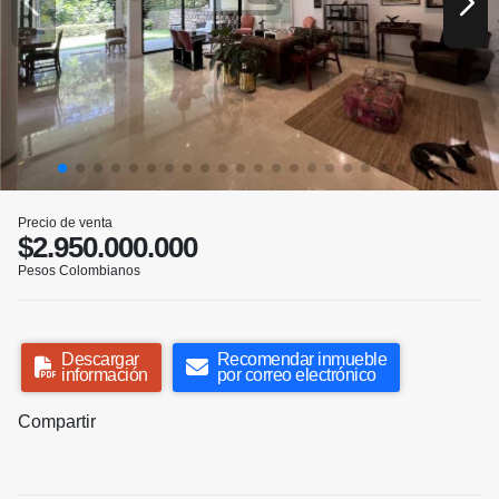
Precio de venta
$2.950.000.000
Pesos Colombianos
Descargar
Recomendar inmueble
información
por correo electrónico
Compartir