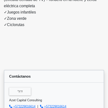
eléctrica completa
✓Juegos infantiles
✓Zona verde
✓Ciclorutas
Contáctanos
Azet Capital Consulting
+573229016614
|
+573229016614