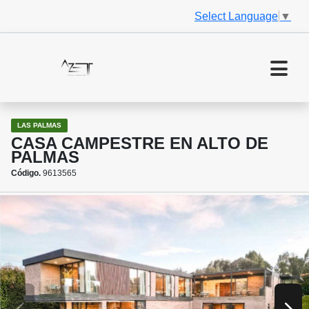
Select Language
▼
LAS PALMAS
CASA CAMPESTRE EN ALTO DE
PALMAS
Código.
9613565