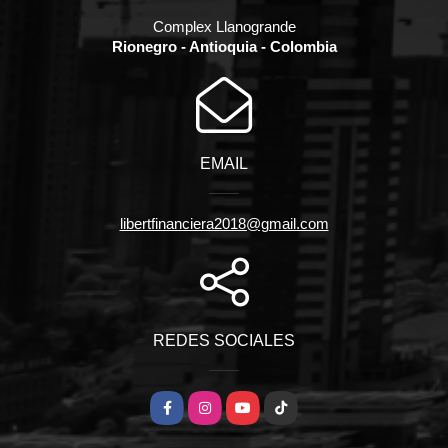
Complex Llanogrande
Rionegro - Antioquia - Colombia
EMAIL
libertfinanciera2018@gmail.com
REDES SOCIALES
Facebook
Instagram
YouTube
TikTok