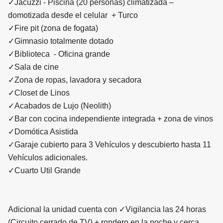
✓Jacuzzi - Piscina (20 personas) climatizada –
domotizada desde el celular + Turco
✓Fire pit (zona de fogata)
✓Gimnasio totalmente dotado
✓Biblioteca - Oficina grande
✓Sala de cine
✓Zona de ropas, lavadora y secadora
✓Closet de Linos
✓Acabados de Lujo (Neolith)
✓Bar con cocina independiente integrada + zona de vinos
✓Domótica Asistida
✓Garaje cubierto para 3 Vehículos y descubierto hasta 11
Vehículos adicionales.
✓Cuarto Util Grande
Adicional la unidad cuenta con ✓Vigilancia las 24 horas
(Circuito cerrado de TV) + rondero en la noche y cerca