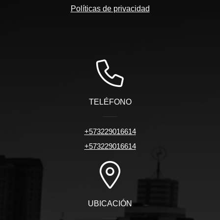
Políticas de privacidad
TELÉFONO
+573229016614
+573229016614
UBICACIÓN