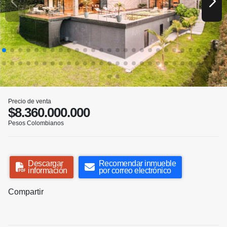
Precio de venta
$8.360.000.000
Pesos Colombianos
Descargar
Recomendar inmueble
información
por correo electrónico
Compartir