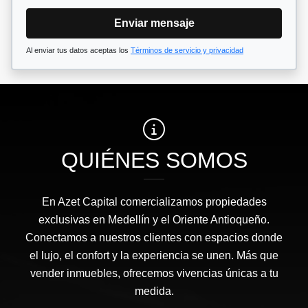
Enviar mensaje
Al enviar tus datos aceptas los
Términos de servicio y privacidad
QUIÉNES SOMOS
En Azet Capital comercializamos propiedades
exclusivas en Medellín y el Oriente Antioqueño.
Conectamos a nuestros clientes con espacios donde
el lujo, el confort y la experiencia se unen. Más que
vender inmuebles, ofrecemos vivencias únicas a tu
medida.