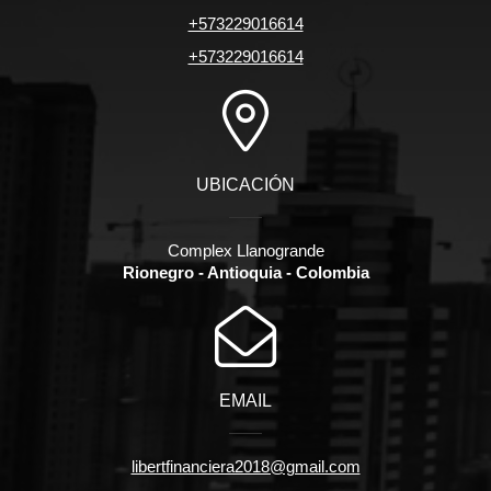
+573229016614
+573229016614
UBICACIÓN
Complex Llanogrande
Rionegro - Antioquia - Colombia
EMAIL
libertfinanciera2018@gmail.com