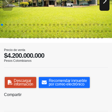
Precio de venta
$4.200.000.000
Pesos Colombianos
Descargar
Recomendar inmueble
información
por correo electrónico
Compartir