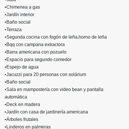
•Chimenea a gas
•Jardín interior
•Baño social
•Terraza
•Segunda cocina con fogón de leña,horno de leña
•Bqq con campana extractora
•Barra americana con pozuelo
•Espacio para segundo comedor
•Espejo de agua
•Jacuzzi para 20 personas con solárium
•Baño social
•Sala en mampostería con video bean y pantalla
automática
•Deck en madera
•Jardín con casa de jardinería americana
•Árboles frutales
•Linderos en palmeras