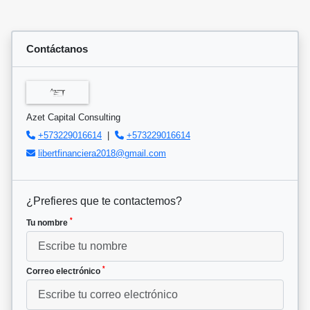
Contáctanos
Azet Capital Consulting
+573229016614
|
+573229016614
libertfinanciera2018@gmail.com
¿Prefieres que te contactemos?
*
Tu nombre
*
Correo electrónico