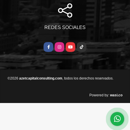
REDES SOCIALES
Facebook
Instagram
YouTube
TikTok
©2026
azetcapitalconsulting.com
, todos los derechos reservados.
wasi.co
Powered by: