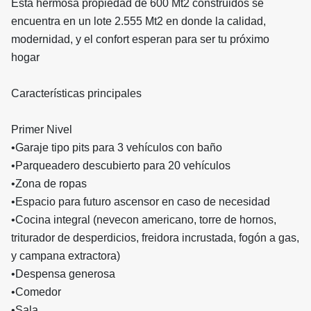
Está hermosa propiedad de 600 Mt2 construidos se
encuentra en un lote 2.555 Mt2 en donde la calidad,
modernidad, y el confort esperan para ser tu próximo
hogar
Características principales
Primer Nivel
•Garaje tipo pits para 3 vehículos con baño
•Parqueadero descubierto para 20 vehículos
•Zona de ropas
•Espacio para futuro ascensor en caso de necesidad
•Cocina integral (nevecon americano, torre de hornos,
triturador de desperdicios, freidora incrustada, fogón a gas,
y campana extractora)
•Despensa generosa
•Comedor
•Sala