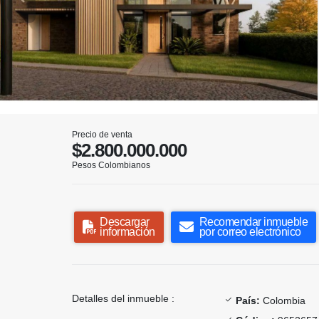
Precio de venta
$2.800.000.000
Pesos Colombianos
Descargar
Recomendar inmueble
información
por correo electrónico
Detalles del inmueble :
País:
Colombia