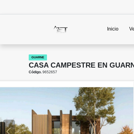
Inicio
V
GUARNE
CASA CAMPESTRE EN GUAR
Código.
9652657