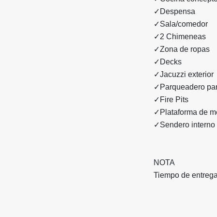
✓Despensa
✓Sala/comedor
✓2 Chimeneas
✓Zona de ropas
✓Decks
✓Jacuzzi exterior
✓Parqueadero par
✓Fire Pits
✓Plataforma de m
✓Sendero interno
NOTA
Tiempo de entreg