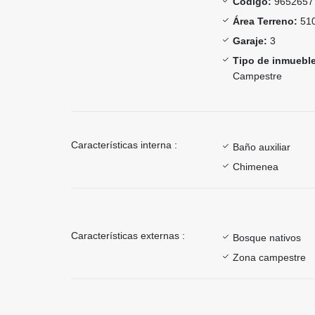
Código:
9652657
Área Terreno:
510
Garaje:
3
Tipo de inmueble
Campestre
Características interna :
Baño auxiliar
Chimenea
Características externas :
Bosque nativos
Zona campestre