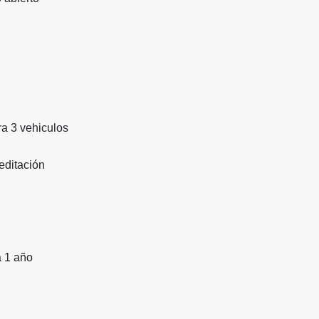
a 3 vehiculos
editación
a 1 año