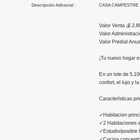
Descripción Adicional :
CASA CAMPESTRE
Valor Venta 💰 2.
Valor Administrac
Valor Predial Anua
¡Tu nuevo hogar es
En un lote de 5.10
confort, el lujo y 
Características pr
✓Habitacion princi
✓2 Habitaciones a
✓Estudio/posible h
✓Cocina concepto