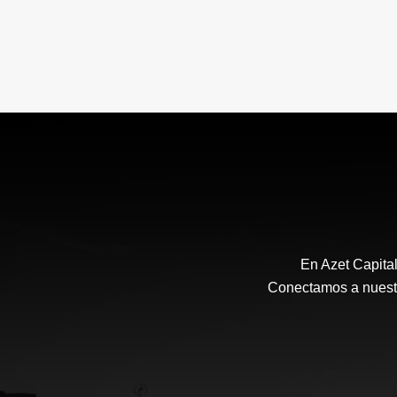
En Azet Capita
Conectamos a nuestro