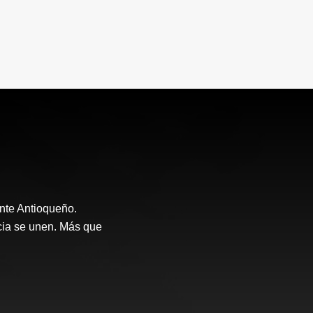
nte Antioqueño.
ncia se unen. Más que