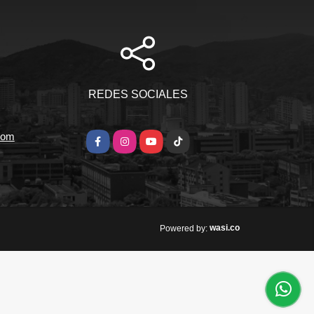
REDES SOCIALES
com
Facebook
Instagram
YouTube
TikTok
wasi.co
Powered by: