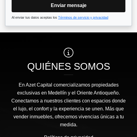
Enviar mensaje
Al enviar tus datos aceptas los
Términos de servicio y privacidad
QUIÉNES SOMOS
En Azet Capital comercializamos propiedades
exclusivas en Medellín y el Oriente Antioqueño.
Conectamos a nuestros clientes con espacios donde
el lujo, el confort y la experiencia se unen. Más que
vender inmuebles, ofrecemos vivencias únicas a tu
medida.