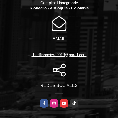
Complex Llanogrande
Rionegro - Antioquia - Colombia
EMAIL
libertfinanciera2018@gmail.com
REDES SOCIALES
Facebook
Instagram
YouTube
TikTok