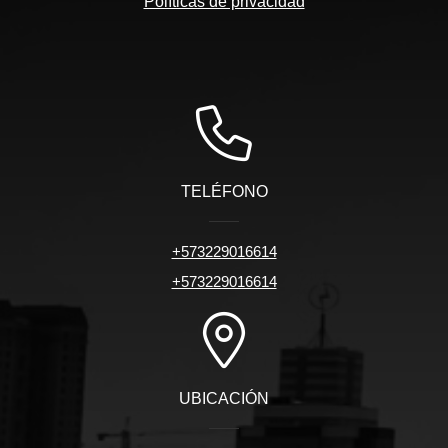
Políticas de privacidad
TELÉFONO
+573229016614
+573229016614
UBICACIÓN