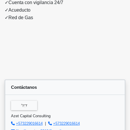
✓Cuenta con vigilancia 24/7
✓Acueducto
✓Red de Gas
Contáctanos
Azet Capital Consulting
+573229016614
|
+573229016614