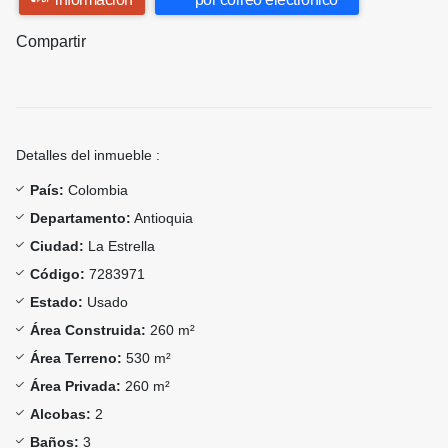
Compartir
Detalles del inmueble :
País:
Colombia
Departamento:
Antioquia
Ciudad:
La Estrella
Código:
7283971
Estado:
Usado
Área Construida:
260 m²
Área Terreno:
530 m²
Área Privada:
260 m²
Alcobas:
2
Baños:
3