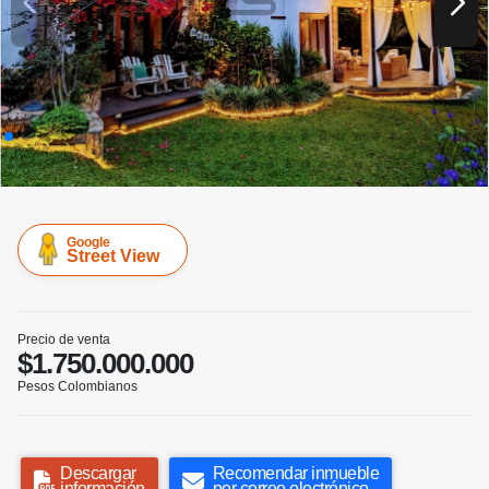
Google
Street View
Precio de venta
$1.750.000.000
Pesos Colombianos
Descargar
Recomendar inmueble
información
por correo electrónico