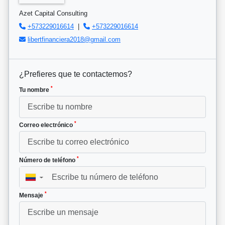
Azet Capital Consulting
+573229016614
|
+573229016614
libertfinanciera2018@gmail.com
¿Prefieres que te contactemos?
*
Tu nombre
*
Correo electrónico
*
Número de teléfono
▼
*
Mensaje