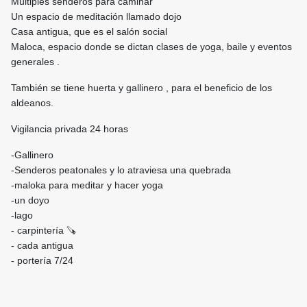
Múltiples senderos para caminar
Un espacio de meditación llamado dojo
Casa antigua, que es el salón social
Maloca, espacio donde se dictan clases de yoga, baile y eventos
generales .
También se tiene huerta y gallinero , para el beneficio de los
aldeanos.
Vigilancia privada 24 horas
-Gallinero
-Senderos peatonales y lo atraviesa una quebrada
-maloka para meditar y hacer yoga
-un doyo
-lago
- carpintería 🪚
- cada antigua
- portería 7/24