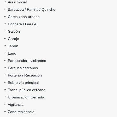
Área Social
Barbacoa / Parrilla / Quincho
Cerca zona urbana
Cochera / Garaje
Galpón
Garaje
Jardín
Lago
Parqueadero visitantes
Parques cercanos
Portería / Recepción
Sobre vía principal
Trans. público cercano
Urbanización Cerrada
Vigilancia
Zona residencial