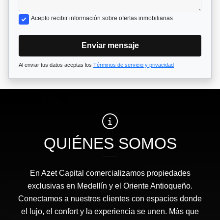
Acepto recibir información sobre ofertas inmobiliarias
Enviar mensaje
Al enviar tus datos aceptas los
Términos de servicio y privacidad
QUIÉNES SOMOS
En Azet Capital comercializamos propiedades
exclusivas en Medellín y el Oriente Antioqueño.
Conectamos a nuestros clientes con espacios donde
el lujo, el confort y la experiencia se unen. Más que