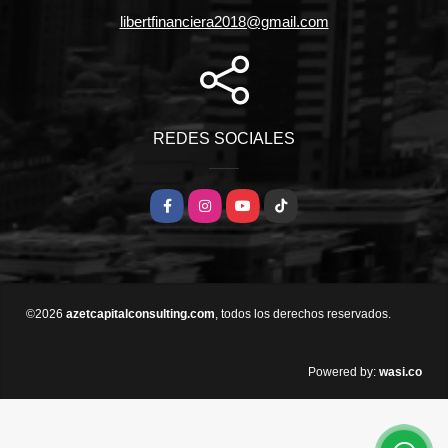
libertfinanciera2018@gmail.com
REDES SOCIALES
Facebook
Instagram
YouTube
TikTok
©2026
azetcapitalconsulting.com
, todos los derechos reservados.
wasi.co
Powered by: