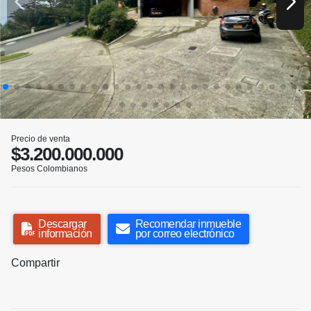
Precio de venta
$3.200.000.000
Pesos Colombianos
Descargar
Recomendar inmueble
información
por correo electrónico
Compartir