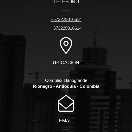
TELÉFONO
+573229016614
+573229016614
UBICACIÓN
Complex Llanogrande
Rionegro - Antioquia - Colombia
EMAIL