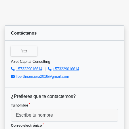
Contáctanos
Azet Capital Consulting
+573229016614
|
+573229016614
libertfinanciera2018@gmail.com
¿Prefieres que te contactemos?
*
Tu nombre
*
Correo electrónico