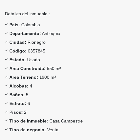
Detalles del inmueble :
País:
Colombia
Departamento:
Antioquia
Ciudad:
Rionegro
Código:
6357845
Estado:
Usado
Área Construida:
550 m²
Área Terreno:
1900 m²
Alcobas:
4
Baños:
5
Estrato:
6
Pisos:
2
Tipo de inmueble:
Casa Campestre
Tipo de negocio:
Venta