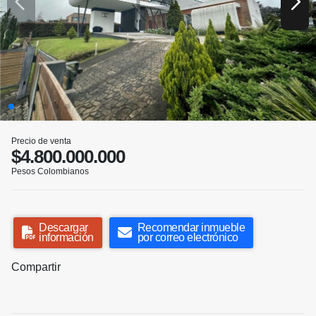
Precio de venta
$4.800.000.000
Pesos Colombianos
Descargar
Recomendar inmueble
información
por correo electrónico
Compartir