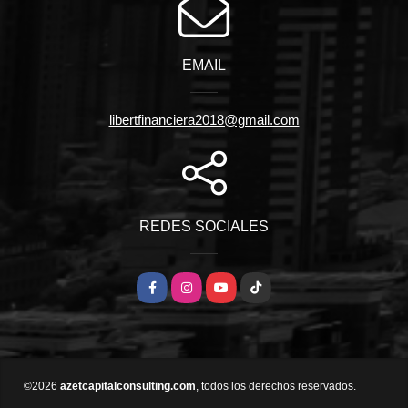
EMAIL
libertfinanciera2018@gmail.com
REDES SOCIALES
Facebook
Instagram
YouTube
TikTok
©2026
azetcapitalconsulting.com
, todos los derechos reservados.