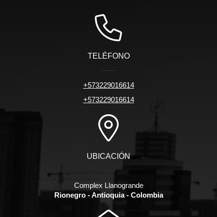
TELÉFONO
+573229016614
+573229016614
UBICACIÓN
Complex Llanogrande
Rionegro - Antioquia - Colombia