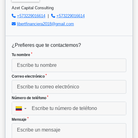
Azet Capital Consulting
+573229016614
|
+573229016614
libertfinanciera2018@gmail.com
¿Prefieres que te contactemos?
*
Tu nombre
*
Correo electrónico
*
Número de teléfono
▼
*
Mensaje