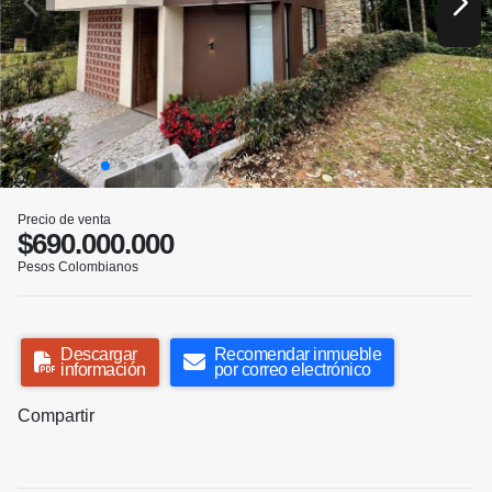
Precio de venta
$690.000.000
Pesos Colombianos
Descargar
Recomendar inmueble
información
por correo electrónico
Compartir