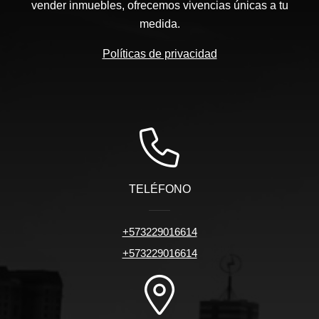
vender inmuebles, ofrecemos vivencias únicas a tu
medida.
Políticas de privacidad
TELÉFONO
+573229016614
+573229016614