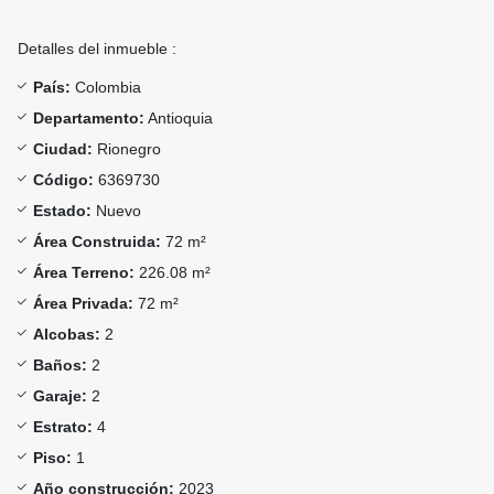
Detalles del inmueble :
País:
Colombia
Departamento:
Antioquia
Ciudad:
Rionegro
Código:
6369730
Estado:
Nuevo
Área Construida:
72 m²
Área Terreno:
226.08 m²
Área Privada:
72 m²
Alcobas:
2
Baños:
2
Garaje:
2
Estrato:
4
Piso:
1
Año construcción:
2023