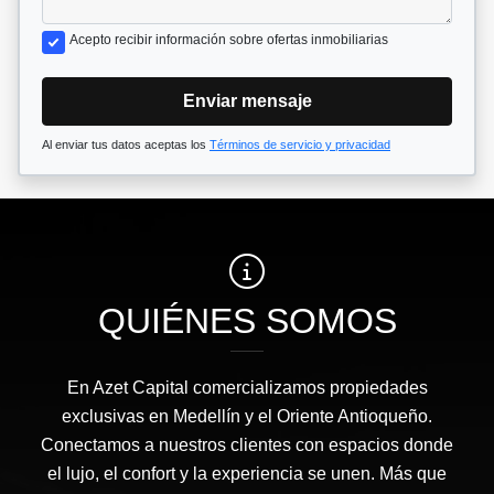
Acepto recibir información sobre ofertas inmobiliarias
Enviar mensaje
Al enviar tus datos aceptas los
Términos de servicio y privacidad
QUIÉNES SOMOS
En Azet Capital comercializamos propiedades
exclusivas en Medellín y el Oriente Antioqueño.
Conectamos a nuestros clientes con espacios donde
el lujo, el confort y la experiencia se unen. Más que