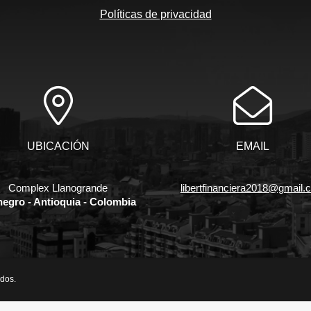
Políticas de privacidad
UBICACIÓN
EMAIL
Complex Llanogrande
libertfinanciera2018@gmail.
negro - Antioquia - Colombia
ados.