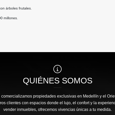
on árboles frutales.
00 millones.
QUIÉNES SOMOS
l comercializamos propiedades exclusivas en Medellín y el Orie
s clientes con espacios donde el lujo, el confort y la experie
vender inmuebles, ofrecemos vivencias únicas a tu medida.