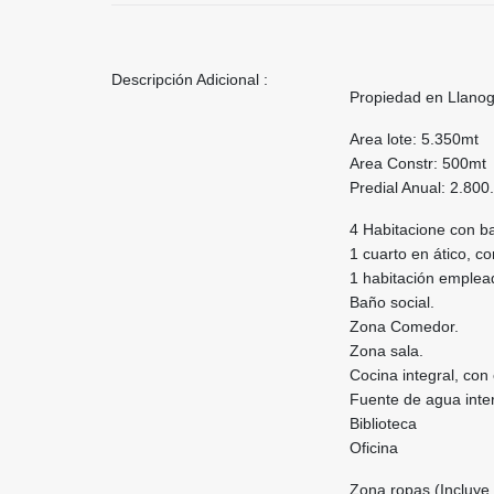
Descripción Adicional :
Propiedad en Llanogr
Area lote: 5.350mt
Area Constr: 500mt
Predial Anual: 2.800
4 Habitacione con ba
1 cuarto en ático, c
1 habitación emplead
Baño social.
Zona Comedor.
Zona sala.
Cocina integral, con 
Fuente de agua inte
Biblioteca
Oficina
Zona ropas (Incluye