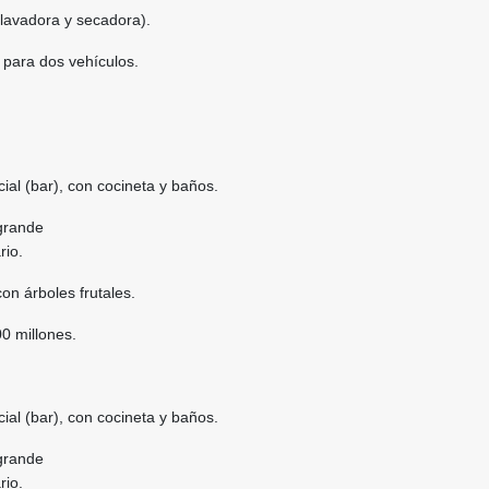
 lavadora y secadora).
 para dos vehículos.
al (bar), con cocineta y baños.
ogrande
rio.
on árboles frutales.
00 millones.
al (bar), con cocineta y baños.
ogrande
rio.