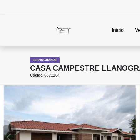
Inicio
V
LLANOGRANDE
CASA CAMPESTRE LLANOGR
Código.
6671204