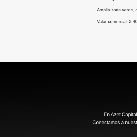
Amplia zona verde, c
Valor comercial: 3.4
En Azet Capita
Conectamos a nuestro