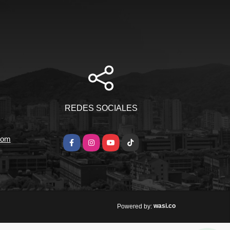
REDES SOCIALES
com
Facebook
Instagram
YouTube
TikTok
wasi.co
Powered by: