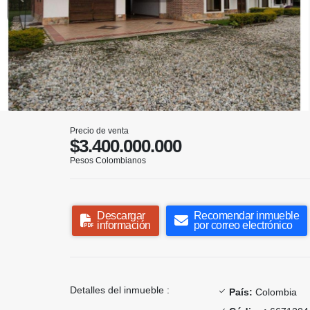
Precio de venta
$3.400.000.000
Pesos Colombianos
Descargar
Recomendar inmueble
información
por correo electrónico
Detalles del inmueble :
País:
Colombia