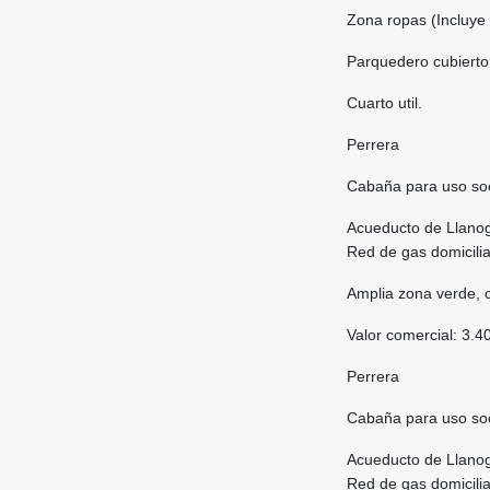
Zona ropas (Incluye
Parquedero cubierto
Cuarto util.
Perrera
Cabaña para uso soci
Acueducto de Llan
Red de gas domicilia
Amplia zona verde, c
Valor comercial: 3.4
Perrera
Cabaña para uso soci
Acueducto de Llan
Red de gas domicilia