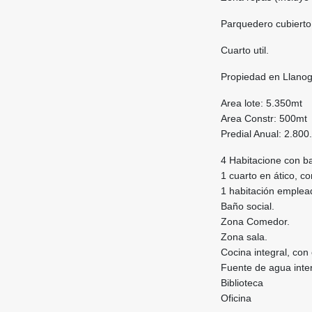
Parquedero cubierto
Cuarto util.
Propiedad en Llanogr
Area lote: 5.350mt
Area Constr: 500mt
Predial Anual: 2.800
4 Habitacione con ba
1 cuarto en ático, c
1 habitación emplead
Baño social.
Zona Comedor.
Zona sala.
Cocina integral, con 
Fuente de agua inte
Biblioteca
Oficina