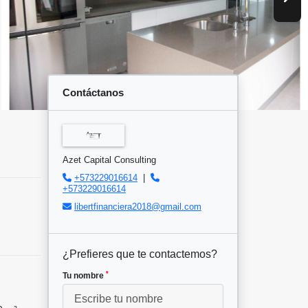
Contáctanos
Azet Capital Consulting
+573229016614
|
+573229016614
libertfinanciera2018@gmail.com
¿Prefieres que te contactemos?
*
Tu nombre