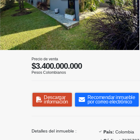
Precio de venta
$3.400.000.000
Pesos Colombianos
Descargar
Recomendar inmueble
información
por correo electrónico
Detalles del inmueble :
País:
Colombia