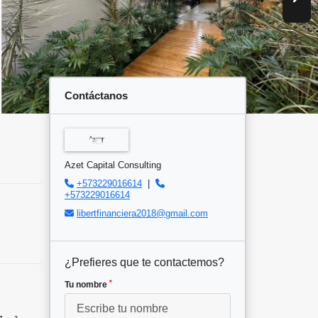
Contáctanos
Azet Capital Consulting
+573229016614
|
+573229016614
libertfinanciera2018@gmail.com
¿Prefieres que te contactemos?
*
Tu nombre