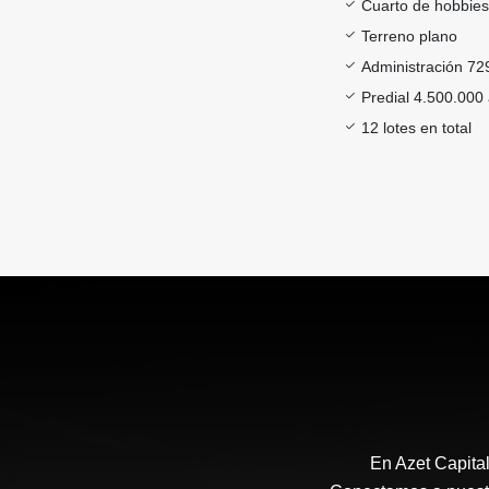
Cuarto de hobbie
Terreno plano
Administración 72
Predial 4.500.000
12 lotes en total
En Azet Capita