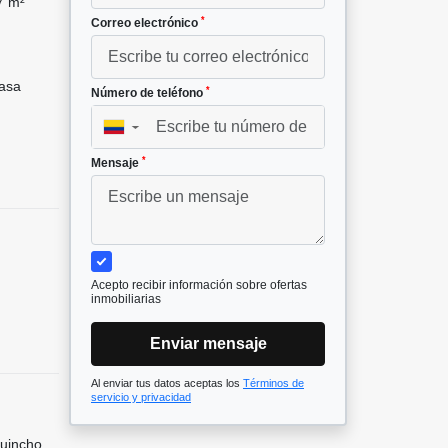
7 m²
*
Correo electrónico
asa
*
Número de teléfono
▼
*
Mensaje
Acepto recibir información sobre ofertas
inmobiliarias
Enviar mensaje
Al enviar tus datos aceptas los
Términos de
servicio y privacidad
Quincho