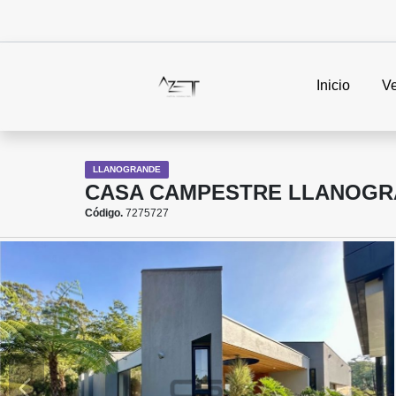
Inicio
V
LLANOGRANDE
CASA CAMPESTRE LLANOGR
Código.
7275727