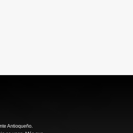
nte Antioqueño.