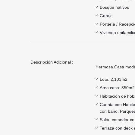
Bosque nativos
Garaje
Portería / Recepci
Vivienda unifamilia
Descripción Adicional :
Hermosa Casa moder
Lote: 2.103m2
Area casa: 350m2 
Habitación de ho
Cuenta con Habitac
con baño. Parquead
Salón comedor co
Terraza con deck 