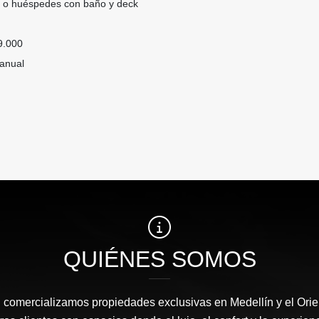
s o huéspedes con baño y deck
9.000
 anual
QUIÉNES SOMOS
l comercializamos propiedades exclusivas en Medellín y el Orie