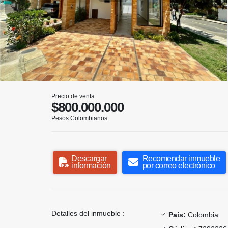
Precio de venta
$800.000.000
Pesos Colombianos
Descargar
Recomendar inmueble
información
por correo electrónico
Detalles del inmueble :
País:
Colombia