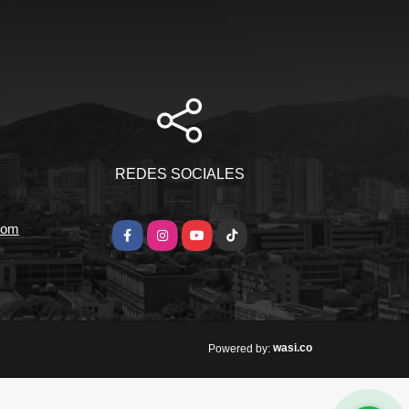
REDES SOCIALES
com
Facebook
Instagram
YouTube
TikTok
wasi.co
Powered by: