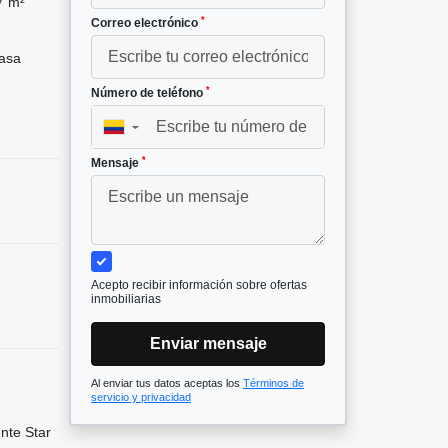
7 m²
*
Correo electrónico
asa
*
Número de teléfono
▼
*
Mensaje
Acepto recibir información sobre ofertas
inmobiliarias
Enviar mensaje
Al enviar tus datos aceptas los
Términos de
servicio y privacidad
ente Star