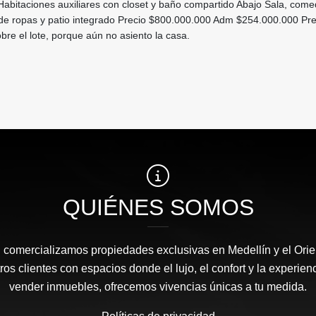
Habitaciones auxiliares con closet y baño compartido Abajo Sala, come
 de ropas y patio integrado Precio $800.000.000 Adm $254.000.000 Pre
re el lote, porque aún no asiento la casa.
QUIÉNES SOMOS
l comercializamos propiedades exclusivas en Medellín y el Orie
s clientes con espacios donde el lujo, el confort y la experie
vender inmuebles, ofrecemos vivencias únicas a tu medida.