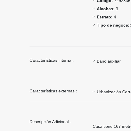
Código:
7292336
Alcobas:
3
Estrato:
4
Tipo de negocio:
Características interna :
Baño auxiliar
Características externas :
Urbanización Cer
Descripción Adicional :
Casa tiene 167 metros