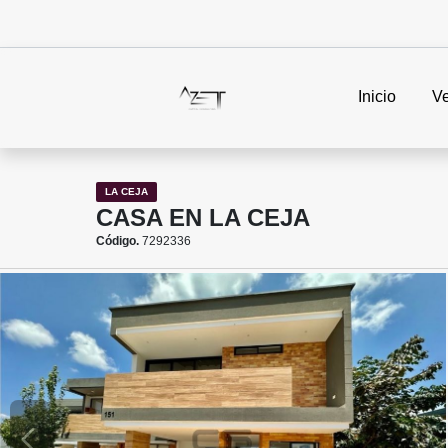
Inicio
V
LA CEJA
CASA EN LA CEJA
Código.
7292336