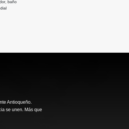
dor, baño
dial
nte Antioqueño.
ncia se unen. Más que