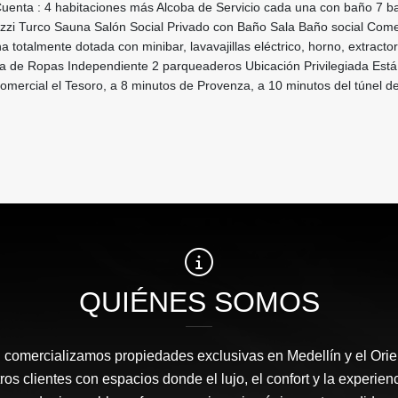
uenta : 4 habitaciones más Alcoba de Servicio cada una con baño 7 b
uzzi Turco Sauna Salón Social Privado con Baño Sala Baño social Com
 totalmente dotada con minibar, lavavajillas eléctrico, horno, extractor
na de Ropas Independiente 2 parqueaderos Ubicación Privilegiada Está
omercial el Tesoro, a 8 minutos de Provenza, a 10 minutos del túnel de
QUIÉNES SOMOS
l comercializamos propiedades exclusivas en Medellín y el Orie
s clientes con espacios donde el lujo, el confort y la experie