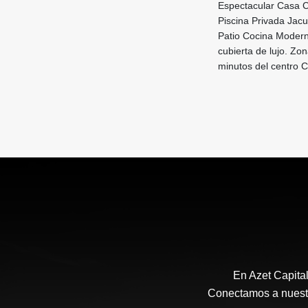
Espectacular Casa C
Piscina Privada Jac
Patio Cocina Moderna
cubierta de lujo. Zo
minutos del centro C
En Azet Capita
Conectamos a nuestro