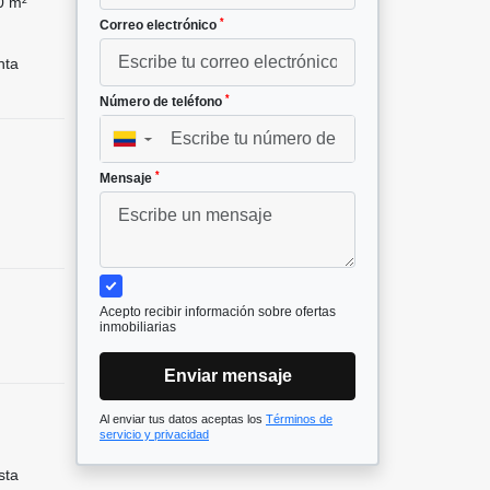
0 m²
*
Correo electrónico
nta
*
Número de teléfono
▼
*
Mensaje
Acepto recibir información sobre ofertas
inmobiliarias
Enviar mensaje
Al enviar tus datos aceptas los
Términos de
servicio y privacidad
sta