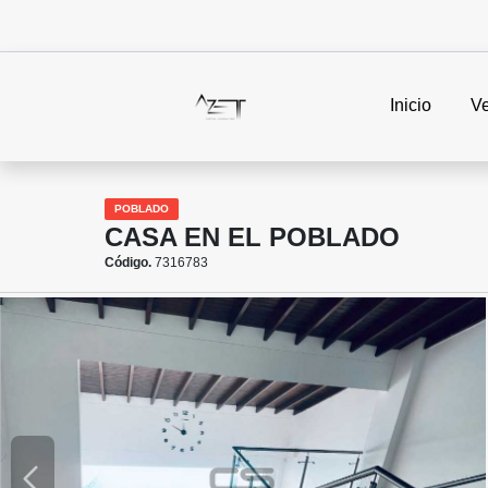
Inicio
V
POBLADO
CASA EN EL POBLADO
Código.
7316783