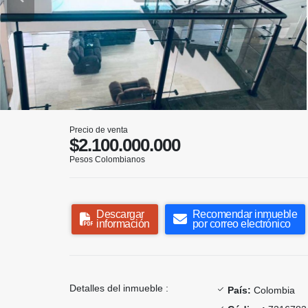
Precio de venta
$2.100.000.000
Pesos Colombianos
Descargar
Recomendar inmueble
información
por correo electrónico
Detalles del inmueble :
País:
Colombia