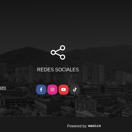
REDES SOCIALES
com
Facebook
Instagram
YouTube
TikTok
wasi.co
Powered by: