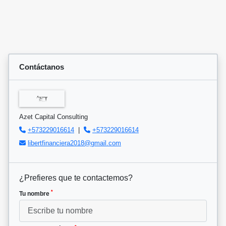
Contáctanos
Azet Capital Consulting
+573229016614
|
+573229016614
libertfinanciera2018@gmail.com
¿Prefieres que te contactemos?
*
Tu nombre