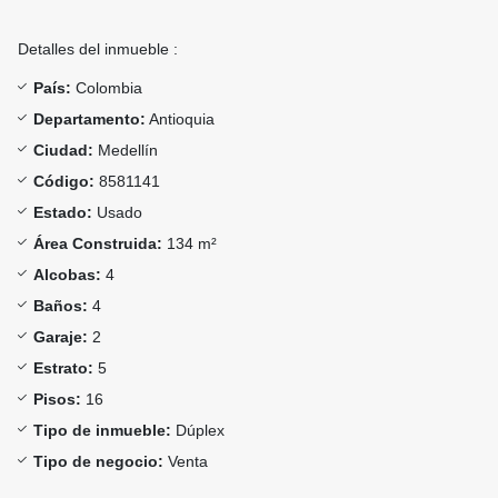
Detalles del inmueble :
País:
Colombia
Departamento:
Antioquia
Ciudad:
Medellín
Código:
8581141
Estado:
Usado
Área Construida:
134 m²
Alcobas:
4
Baños:
4
Garaje:
2
Estrato:
5
Pisos:
16
Tipo de inmueble:
Dúplex
Tipo de negocio:
Venta