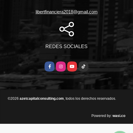
libertfinanciera2018@gmail.com
REDES SOCIALES
Facebook
Instagram
YouTube
TikTok
©2026
azetcapitalconsulting.com
, todos los derechos reservados.
wasi.co
Powered by: