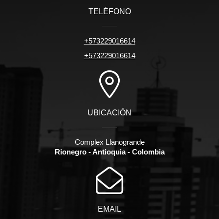
TELÉFONO
+573229016614
+573229016614
UBICACIÓN
Complex Llanogrande
Rionegro - Antioquia - Colombia
EMAIL