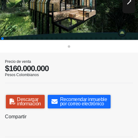
Precio de venta
$160.000.000
Pesos Colombianos
Descargar
Recomendar inmueble
información
por correo electrónico
Compartir