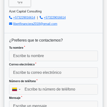
Azet Capital Consulting
+573229016614
|
+573229016614
libertfinanciera2018@gmail.com
¿Prefieres que te contactemos?
*
Tu nombre
*
Correo electrónico
*
Número de teléfono
▼
*
Mensaje