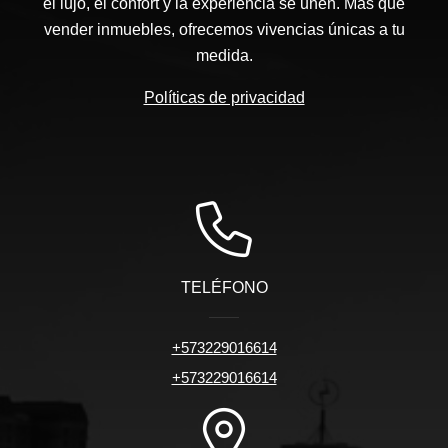
el lujo, el confort y la experiencia se unen. Más que
vender inmuebles, ofrecemos vivencias únicas a tu
medida.
Políticas de privacidad
TELÉFONO
+573229016614
+573229016614