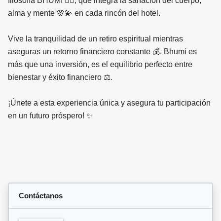
filosofía BHUMI 🧘‍♀, que integra la sanación del cuerpo,
alma y mente 🌸💫 en cada rincón del hotel.
Vive la tranquilidad de un retiro espiritual mientras
aseguras un retorno financiero constante 💰. Bhumi es
más que una inversión, es el equilibrio perfecto entre
bienestar y éxito financiero ⚖.
¡Únete a esta experiencia única y asegura tu participación
en un futuro próspero! ✨
Contáctanos