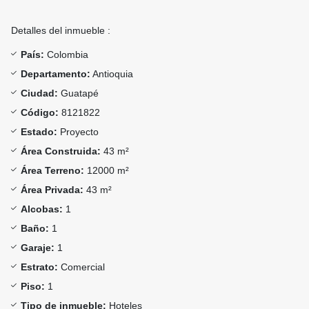
Detalles del inmueble :
País:
Colombia
Departamento:
Antioquia
Ciudad:
Guatapé
Código:
8121822
Estado:
Proyecto
Área Construida:
43 m²
Área Terreno:
12000 m²
Área Privada:
43 m²
Alcobas:
1
Baño:
1
Garaje:
1
Estrato:
Comercial
Piso:
1
Tipo de inmueble:
Hoteles