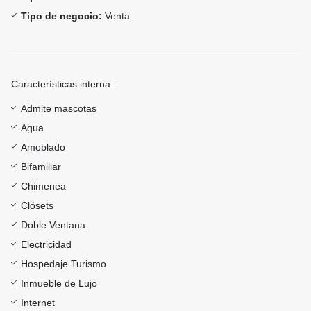
Tipo de negocio:
Venta
Características interna :
Admite mascotas
Agua
Amoblado
Bifamiliar
Chimenea
Clósets
Doble Ventana
Electricidad
Hospedaje Turismo
Inmueble de Lujo
Internet