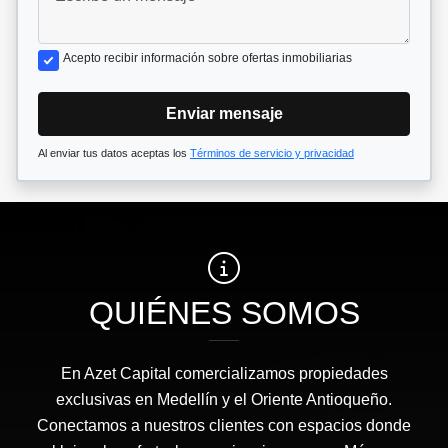
Acepto recibir información sobre ofertas inmobiliarias
Enviar mensaje
Al enviar tus datos aceptas los
Términos de servicio y privacidad
QUIÉNES SOMOS
En Azet Capital comercializamos propiedades
exclusivas en Medellín y el Oriente Antioqueño.
Conectamos a nuestros clientes con espacios donde