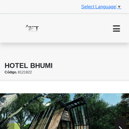
Select Language
▼
HOTEL BHUMI
Código.
8121822