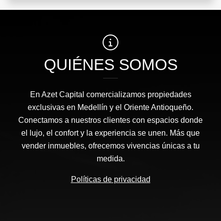
QUIÉNES SOMOS
En Azet Capital comercializamos propiedades
exclusivas en Medellín y el Oriente Antioqueño.
Conectamos a nuestros clientes con espacios donde
el lujo, el confort y la experiencia se unen. Más que
vender inmuebles, ofrecemos vivencias únicas a tu
medida.
Políticas de privacidad