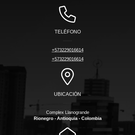
TELÉFONO
+573229016614
+573229016614
UBICACIÓN
Complex Llanogrande
Rionegro - Antioquia - Colombia