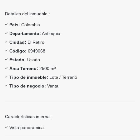
Detalles del inmueble :
País:
Colombia
Departamento:
Antioquia
Ciudad:
El Retiro
Código:
6949068
Estado:
Usado
Área Terreno:
2500 m²
Tipo de inmueble:
Lote / Terreno
Tipo de negocio:
Venta
Características interna :
Vista panorámica