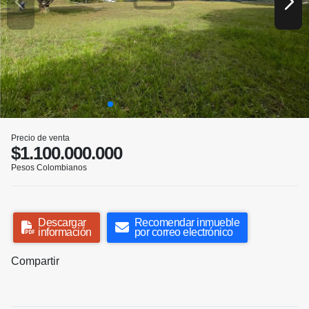
Precio de venta
$1.100.000.000
Pesos Colombianos
Descargar
Recomendar inmueble
información
por correo electrónico
Compartir