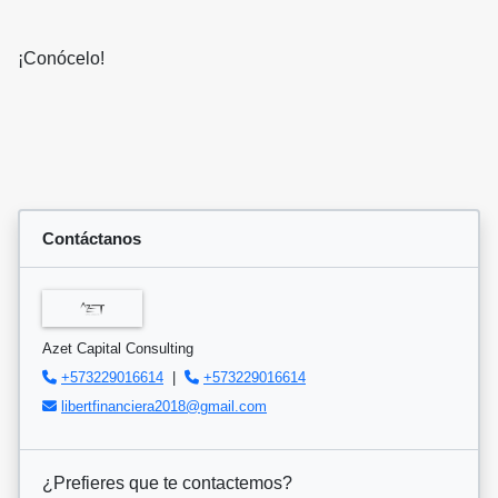
¡Conócelo!
Contáctanos
Azet Capital Consulting
+573229016614
|
+573229016614
libertfinanciera2018@gmail.com
¿Prefieres que te contactemos?