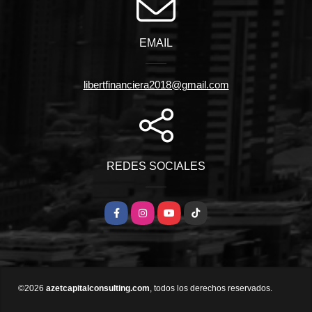
EMAIL
libertfinanciera2018@gmail.com
REDES SOCIALES
Facebook
Instagram
YouTube
TikTok
©2026
azetcapitalconsulting.com
, todos los derechos reservados.