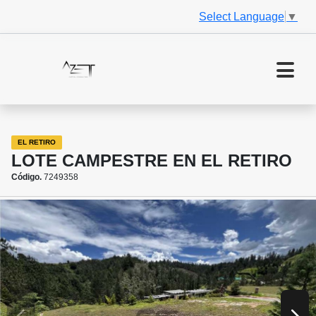
Select Language
▼
EL RETIRO
LOTE CAMPESTRE EN EL RETIRO
Código.
7249358