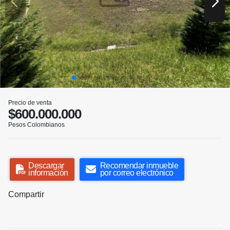
Precio de venta
$600.000.000
Pesos Colombianos
Descargar
Recomendar inmueble
información
por correo electrónico
Compartir