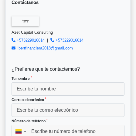
Contáctanos
Azet Capital Consulting
+573229016614
|
+573229016614
libertfinanciera2018@gmail.com
¿Prefieres que te contactemos?
*
Tu nombre
*
Correo electrónico
*
Número de teléfono
▼