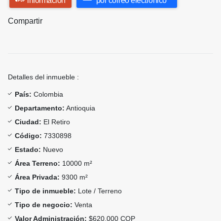
información
por correo electrónico
Compartir
Detalles del inmueble :
País:
Colombia
Departamento:
Antioquia
Ciudad:
El Retiro
Código:
7330898
Estado:
Nuevo
Área Terreno:
10000 m²
Área Privada:
9300 m²
Tipo de inmueble:
Lote / Terreno
Tipo de negocio:
Venta
Valor Administración:
$620.000 COP