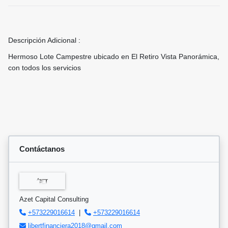
Descripción Adicional :
Hermoso Lote Campestre ubicado en El Retiro Vista Panorámica,
con todos los servicios
Contáctanos
Azet Capital Consulting
+573229016614
|
+573229016614
libertfinanciera2018@gmail.com