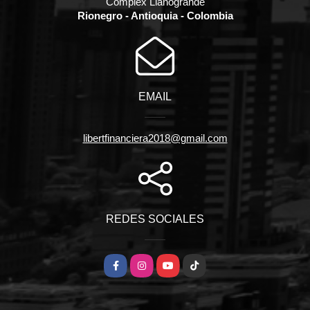
Complex Llanogrande
Rionegro - Antioquia - Colombia
EMAIL
libertfinanciera2018@gmail.com
REDES SOCIALES
Facebook
Instagram
YouTube
TikTok