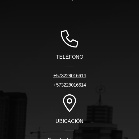
TELÉFONO
+573229016614
+573229016614
UBICACIÓN