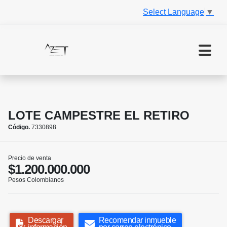
Select Language
▼
LOTE CAMPESTRE EL RETIRO
Código.
7330898
Precio de venta
$1.200.000.000
Pesos Colombianos
Descargar
Recomendar inmueble