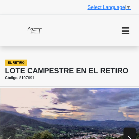
Select Language
▼
EL RETIRO
LOTE CAMPESTRE EN EL RETIRO
Código.
8107691