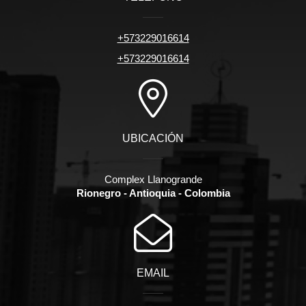
+573229016614
+573229016614
UBICACIÓN
Complex Llanogrande
Rionegro - Antioquia - Colombia
EMAIL