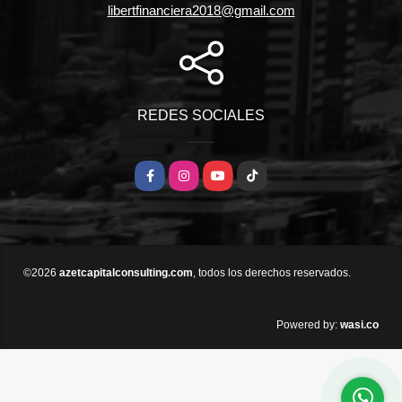
libertfinanciera2018@gmail.com
REDES SOCIALES
Facebook
Instagram
YouTube
TikTok
©2026
azetcapitalconsulting.com
, todos los derechos reservados.
wasi.co
Powered by: