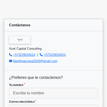
Contáctanos
Azet Capital Consulting
+573229016614
|
+573229016614
libertfinanciera2018@gmail.com
¿Prefieres que te contactemos?
*
Tu nombre
*
Correo electrónico