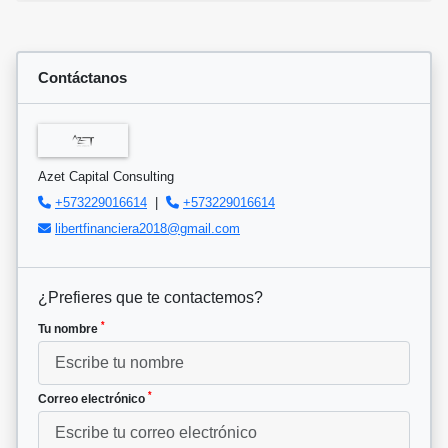
Contáctanos
Azet Capital Consulting
+573229016614
|
+573229016614
libertfinanciera2018@gmail.com
¿Prefieres que te contactemos?
*
Tu nombre
*
Correo electrónico