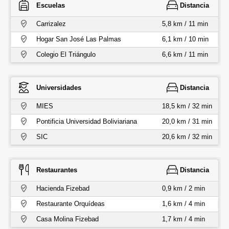
Escuelas
Distancia
Carrizalez
5,8 km / 11 min
Hogar San José Las Palmas
6,1 km / 10 min
Colegio El Triángulo
6,6 km / 11 min
Universidades
Distancia
MIES
18,5 km / 32 min
Pontificia Universidad Boliviariana
20,0 km / 31 min
SIC
20,6 km / 32 min
Restaurantes
Distancia
Hacienda Fizebad
0,9 km / 2 min
Restaurante Orquídeas
1,6 km / 4 min
Casa Molina Fizebad
1,7 km / 4 min