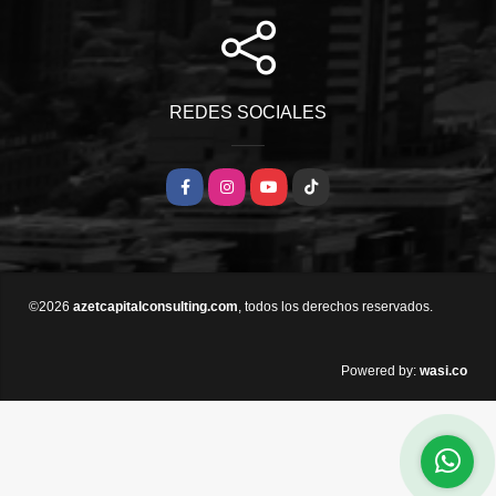
REDES SOCIALES
Facebook
Instagram
YouTube
TikTok
©2026
azetcapitalconsulting.com
, todos los derechos reservados.
wasi.co
Powered by: