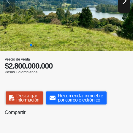
Precio de venta
$2.800.000.000
Pesos Colombianos
Descargar
Recomendar inmueble
información
por correo electrónico
Compartir