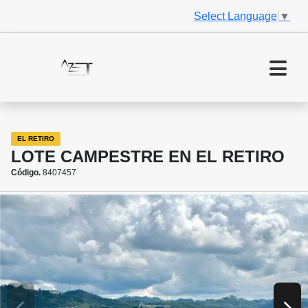
Select Language
▼
EL RETIRO
LOTE CAMPESTRE EN EL RETIRO
Código.
8407457