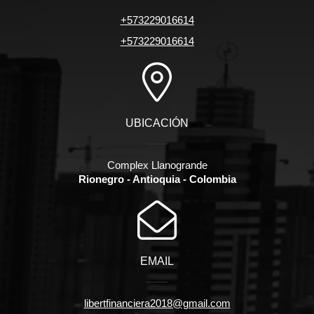
+573229016614
+573229016614
UBICACIÓN
Complex Llanogrande
Rionegro - Antioquia - Colombia
EMAIL
libertfinanciera2018@gmail.com