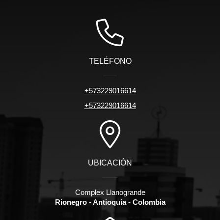
TELÉFONO
+573229016614
+573229016614
UBICACIÓN
Complex Llanogrande
Rionegro - Antioquia - Colombia