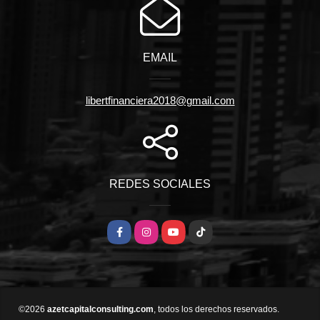
EMAIL
libertfinanciera2018@gmail.com
REDES SOCIALES
Facebook
Instagram
YouTube
TikTok
©2026
azetcapitalconsulting.com
, todos los derechos reservados.