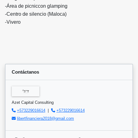
-Área de picniccon glamping
-Centro de silencio (Maloca)
-Vivero
Contáctanos
Azet Capital Consulting
+573229016614
|
+573229016614
libertfinanciera2018@gmail.com