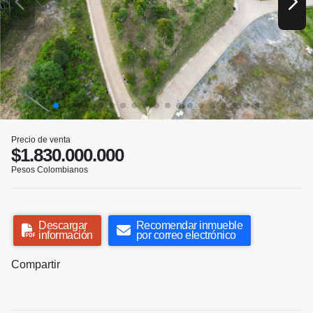
Precio de venta
$1.830.000.000
Pesos Colombianos
Descargar
Recomendar inmueble
información
por correo electrónico
Compartir