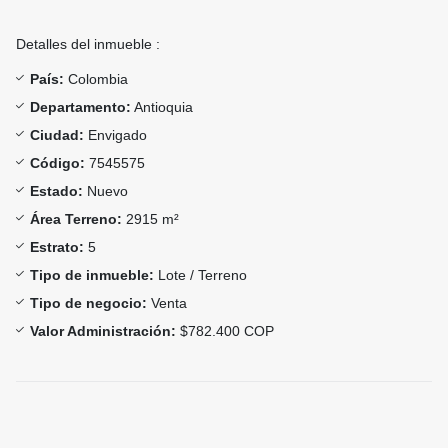
Detalles del inmueble :
País:
Colombia
Departamento:
Antioquia
Ciudad:
Envigado
Código:
7545575
Estado:
Nuevo
Área Terreno:
2915 m²
Estrato:
5
Tipo de inmueble:
Lote / Terreno
Tipo de negocio:
Venta
Valor Administración:
$782.400 COP