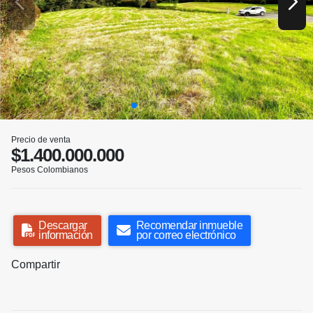
Precio de venta
$1.400.000.000
Pesos Colombianos
Descargar
Recomendar inmueble
información
por correo electrónico
Compartir