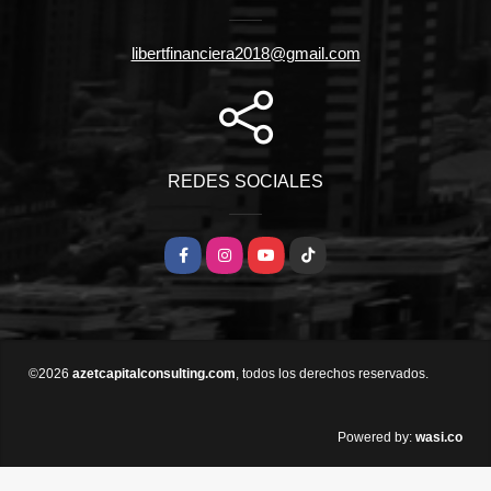
libertfinanciera2018@gmail.com
REDES SOCIALES
Facebook
Instagram
YouTube
TikTok
©2026
azetcapitalconsulting.com
, todos los derechos reservados.
wasi.co
Powered by: