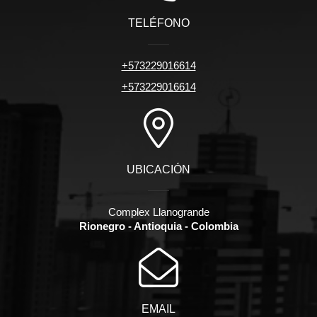
TELÉFONO
+573229016614
+573229016614
UBICACIÓN
Complex Llanogrande
Rionegro - Antioquia - Colombia
EMAIL