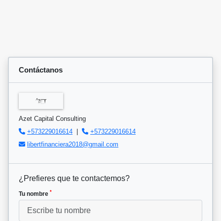
Contáctanos
Azet Capital Consulting
+573229016614
|
+573229016614
libertfinanciera2018@gmail.com
¿Prefieres que te contactemos?
*
Tu nombre