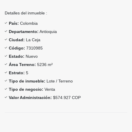
Detalles del inmueble :
País:
Colombia
Departamento:
Antioquia
Ciudad:
La Ceja
Código:
7310985
Estado:
Nuevo
Área Terreno:
5236 m²
Estrato:
5
Tipo de inmueble:
Lote / Terreno
Tipo de negocio:
Venta
Valor Administración:
$574.927 COP