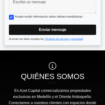
Acepto recibir información sobre ofertas inmobiliarias
Enviar mensaje
Al enviar tus datos aceptas los
Términos de servicio y privacidad
QUIÉNES SOMOS
En Azet Capital comercializamos propiedades
exclusivas en Medellín y el Oriente Antioqueño.
Conectamos a nuestros clientes con espacios donde