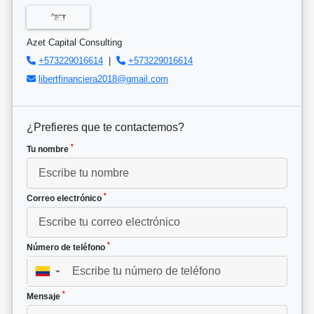
Azet Capital Consulting
+573229016614
|
+573229016614
libertfinanciera2018@gmail.com
¿Prefieres que te contactemos?
*
Tu nombre
*
Correo electrónico
*
Número de teléfono
▼
*
Mensaje