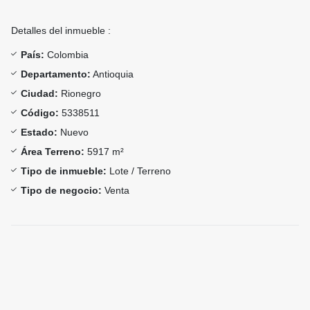
Detalles del inmueble :
País:
Colombia
Departamento:
Antioquia
Ciudad:
Rionegro
Código:
5338511
Estado:
Nuevo
Área Terreno:
5917 m²
Tipo de inmueble:
Lote / Terreno
Tipo de negocio:
Venta