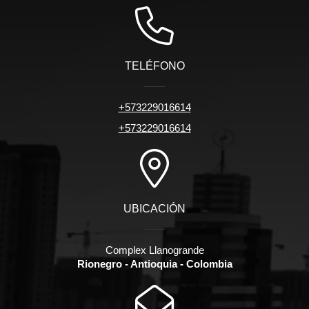
TELÉFONO
+573229016614
+573229016614
UBICACIÓN
Complex Llanogrande
Rionegro - Antioquia - Colombia