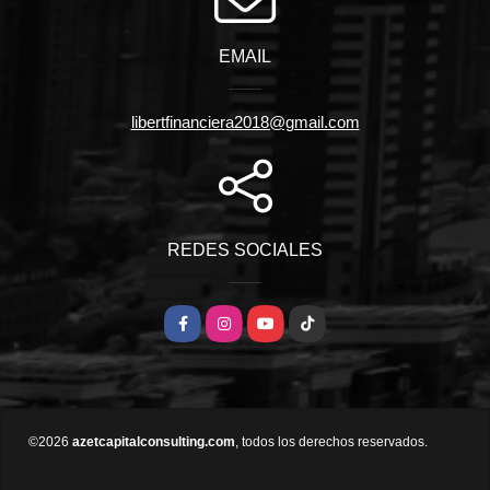
EMAIL
libertfinanciera2018@gmail.com
REDES SOCIALES
Facebook
Instagram
YouTube
TikTok
©2026
azetcapitalconsulting.com
, todos los derechos reservados.