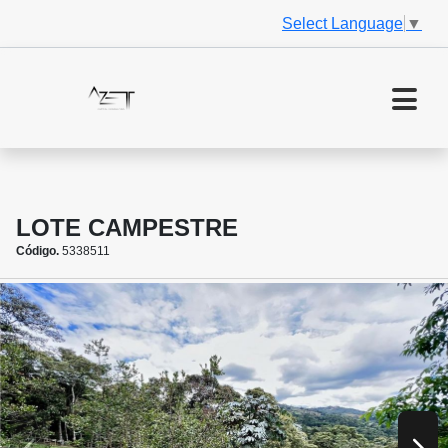
Select Language
▼
LOTE CAMPESTRE
Código.
5338511