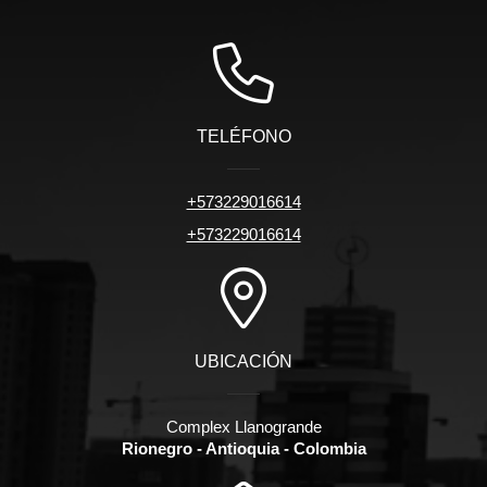
TELÉFONO
+573229016614
+573229016614
UBICACIÓN
Complex Llanogrande
Rionegro - Antioquia - Colombia