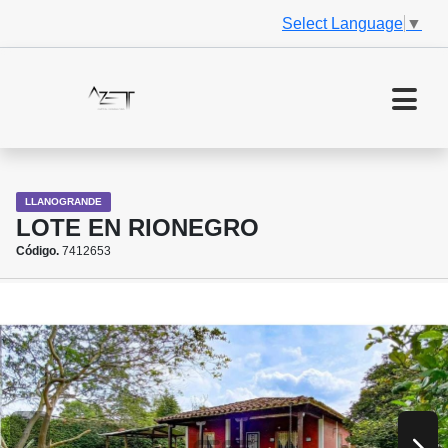
Select Language
▼
LLANOGRANDE
LOTE EN RIONEGRO
Código.
7412653