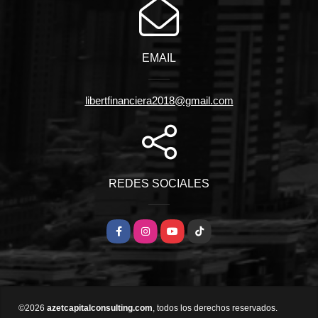
EMAIL
libertfinanciera2018@gmail.com
REDES SOCIALES
Facebook
Instagram
YouTube
TikTok
©2026
azetcapitalconsulting.com
, todos los derechos reservados.