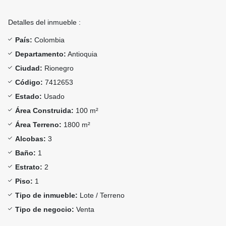
Detalles del inmueble :
País:
Colombia
Departamento:
Antioquia
Ciudad:
Rionegro
Código:
7412653
Estado:
Usado
Área Construida:
100 m²
Área Terreno:
1800 m²
Alcobas:
3
Baño:
1
Estrato:
2
Piso:
1
Tipo de inmueble:
Lote / Terreno
Tipo de negocio:
Venta