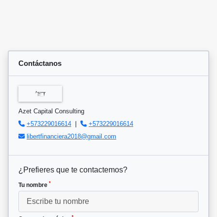
Contáctanos
Azet Capital Consulting
+573229016614
|
+573229016614
libertfinanciera2018@gmail.com
¿Prefieres que te contactemos?
*
Tu nombre