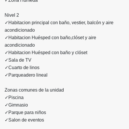
✓Zona Húmeda
Nivel 2
✓Habitacion principal con baño, vestier, balcón y aire
acondicionado
✓Habitacion Huésped con baño,clóset y aire
acondicionado
✓Habitacion Huésped con baño y clóset
✓Sala de TV
✓Cuarto de linos
✓Parqueadero lineal
Zonas comunes de la unidad
✓Piscina
✓Gimnasio
✓Parque para niños
✓Salon de eventos