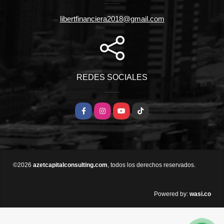
libertfinanciera2018@gmail.com
REDES SOCIALES
Facebook
Instagram
YouTube
TikTok
©2026
azetcapitalconsulting.com
, todos los derechos reservados.
wasi.co
Powered by: