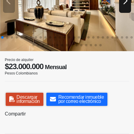
Precio de alquiler
$23.000.000
Mensual
Pesos Colombianos
Descargar
Recomendar inmueble
información
por correo electrónico
Compartir