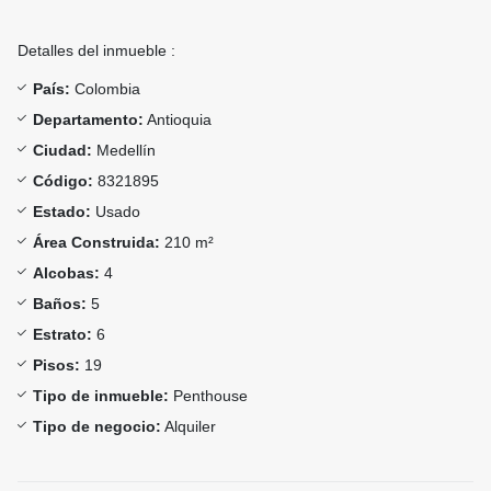
Detalles del inmueble :
País:
Colombia
Departamento:
Antioquia
Ciudad:
Medellín
Código:
8321895
Estado:
Usado
Área Construida:
210 m²
Alcobas:
4
Baños:
5
Estrato:
6
Pisos:
19
Tipo de inmueble:
Penthouse
Tipo de negocio:
Alquiler