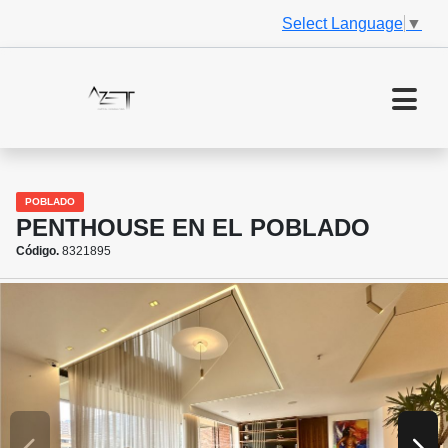
Select Language
▼
POBLADO
PENTHOUSE EN EL POBLADO
Código.
8321895