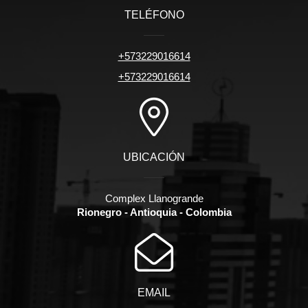
TELÉFONO
+573229016614
+573229016614
UBICACIÓN
Complex Llanogrande
Rionegro - Antioquia - Colombia
EMAIL