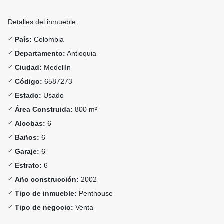
Detalles del inmueble :
País:
Colombia
Departamento:
Antioquia
Ciudad:
Medellín
Código:
6587273
Estado:
Usado
Área Construida:
800 m²
Alcobas:
6
Baños:
6
Garaje:
6
Estrato:
6
Año construcción:
2002
Tipo de inmueble:
Penthouse
Tipo de negocio:
Venta