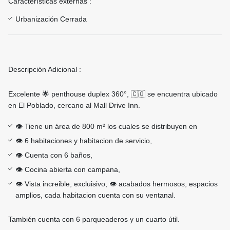
Características externas :
Urbanización Cerrada
Descripción Adicional :
Excelente 🌟 penthouse duplex 360°, 🇨🇴 se encuentra ubicado
en El Poblado, cercano al Mall Drive Inn.
👁️ Tiene un área de 800 m² los cuales se distribuyen en
👁️ 6 habitaciones y habitacion de servicio,
👁️ Cuenta con 6 baños,
👁️ Cocina abierta con campana,
👁️ Vista increible, excluisivo, 👁️ acabados hermosos, espacios
amplios, cada habitacion cuenta con su ventanal.
También cuenta con 6 parqueaderos y un cuarto útil.