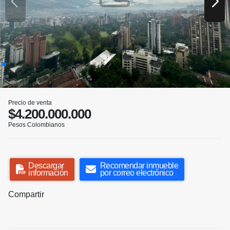
Precio de venta
$4.200.000.000
Pesos Colombianos
Descargar
Recomendar inmueble
información
por correo electrónico
Compartir